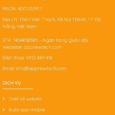
MSDN: 4001253917
Địa chỉ: Thôn Vân Thạch, Xã Núi Thành, TP Đà
Nẵng, Việt Nam
STK: 1404858585 – Ngân hàng Quân đội
Websiste: appnewtech.com
Điện thoại: 0912 889 416
Email: info@appnewtech.com
DỊCH VỤ
Thiết kế website
Build app mobile