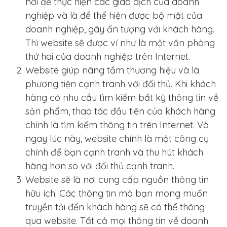
nơi để thực hiện các giao dịch của doanh
nghiệp và là để thể hiện được bộ mặt của
doanh nghiệp, gây ấn tượng với khách hàng.
Thì website sẽ được ví như là một văn phòng
thứ hai của doanh nghiệp trên Internet.
Website giúp nâng tầm thương hiệu và là
phương tiện cạnh tranh với đối thủ. Khi khách
hàng có nhu cầu tìm kiếm bất kỳ thông tin về
sản phẩm, thao tác đầu tiên của khách hàng
chính là tìm kiếm thông tin trên Internet. Và
ngay lúc này, website chính là một công cụ
chính để bạn cạnh tranh và thu hút khách
hàng hơn so với đối thủ cạnh tranh.
Website sẽ là nơi cung cấp nguồn thông tin
hữu ích. Các thông tin mà bạn mong muốn
truyền tải đến khách hàng sẽ có thể thông
qua website. Tất cả mọi thông tin về doanh