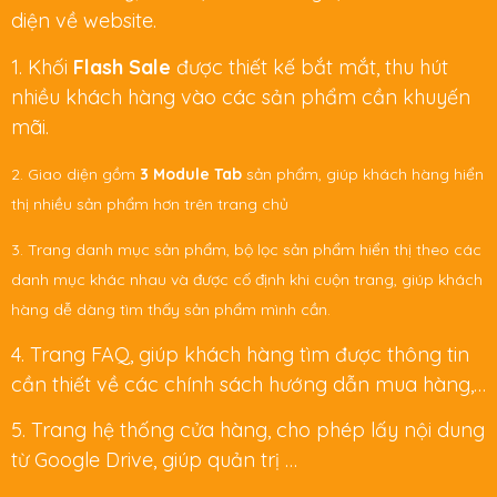
diện về website.
1. Khối
Flash Sale
được thiết kế bắt mắt, thu hút
nhiều khách hàng vào các sản phẩm cần khuyến
mãi.​
2. Giao diện gồm
3 Module Tab
sản phẩm, giúp khách hàng hiển
thị nhiều sản phẩm hơn trên trang chủ
3. Trang danh mục sản phẩm, bộ lọc sản phẩm hiển thị theo các
danh mục khác nhau và được cố định khi cuộn trang, giúp khách
hàng dễ dàng tìm thấy sản phẩm mình cần.
4. Trang FAQ, giúp khách hàng tìm được thông tin
cần thiết về các chính sách hướng dẫn mua hàng,…
5. Trang hệ thống cửa hàng, cho phép lấy nội dung
từ Google Drive, giúp quản trị …