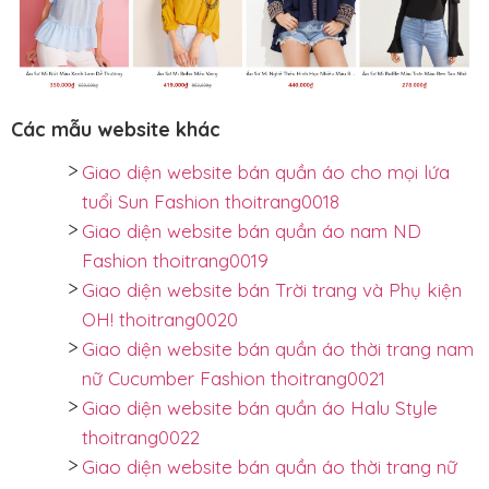
Các mẫu website khác
Giao diện website bán quần áo cho mọi lứa
tuổi Sun Fashion thoitrang0018
Giao diện website bán quần áo nam ND
Fashion thoitrang0019
Giao diện website bán Trời trang và Phụ kiện
OH! thoitrang0020
Giao diện website bán quần áo thời trang nam
nữ Cucumber Fashion thoitrang0021
Giao diện website bán quần áo Halu Style
thoitrang0022
Giao diện website bán quần áo thời trang nữ