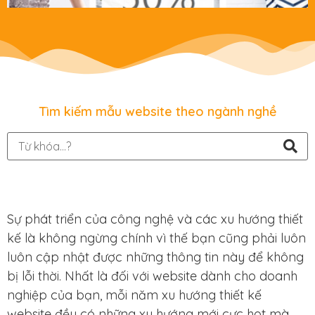
Tìm kiếm mẫu website theo ngành nghề
Sự phát triển của công nghệ và các xu hướng thiết
kế là không ngừng chính vì thế bạn cũng phải luôn
luôn cập nhật được những thông tin này để không
bị lỗi thời. Nhất là đối với website dành cho doanh
nghiệp của bạn, mỗi năm xu hướng thiết kế
website đều có những xu hướng mới cực hot mà