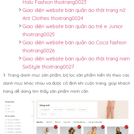
Halu Fashion thoitrang0023
Giao diện website bán quần áo thời trang nữ
Ant Clothes thoitrang0024
Giao diện website bán quần áo trẻ e Junior
thoitrang0025
Giao diện website bán quần áo Coca fashion
thoitrang0026
Giao diện website bán quần áo thời trang nam
SixStyle thoitrang0027
3. Trang danh mục sản phẩm, bộ lọc sản phẩm hiển thị theo các
danh mục khác nhau và được cố định khi cuộn trang, giúp khách
hàng dễ dàng tìm thấy sản phẩm mình cần.