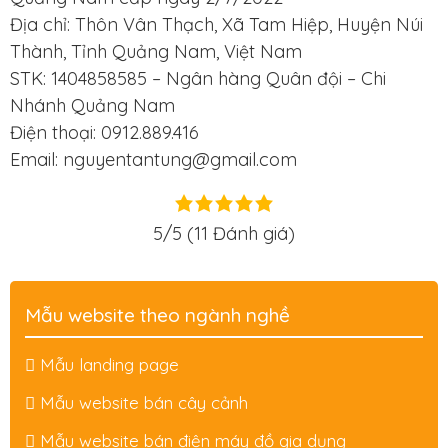
Địa chỉ: Thôn Vân Thạch, Xã Tam Hiệp, Huyện Núi
Thành, Tỉnh Quảng Nam, Việt Nam
STK: 1404858585 – Ngân hàng Quân đội – Chi
Nhánh Quảng Nam
Điện thoại: 0912.889.416
Email: nguyentantung@gmail.com
5/5
(11 Đánh giá)
Mẫu website theo ngành nghề
Mẫu landing page
Mẫu website bán cây cảnh
Mẫu website bán điện máy đồ gia dụng