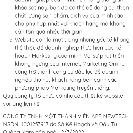
khảo sát này, bạn đã có thể dễ dàng cải thiện
chất lượng sản phẩm, dịch vụ của mình sao
cho phù hợp nhất với khách hàng mà không
cần tốn quá nhiều thời gian
Website còn là một trong những yếu tố không
thể thiếu để doanh nghiệp thực hiện các kế
hoạch Marketing của mình. Với sự phát triển
không ngừng của Internet, Marketing Online
cũng trở thành công cụ đắc lực để doanh
nghiệp thu hút khách hàng bên cạnh các
phương pháp Marketing truyền thống.
Quý công ty, tổ chức có nhu cầu thiết kế website
vui lòng liên hệ
CÔNG TY TNHH MỘT THÀNH VIÊN APP NEWTECH
MSDN: 4001253917 do Sở Kế Hoạch và Đầu Tư
Quảng Nam cấp ngày 2/7/2022