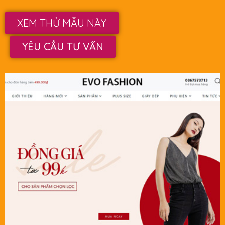
XEM THỬ MẪU NÀY
YÊU CẦU TƯ VẤN