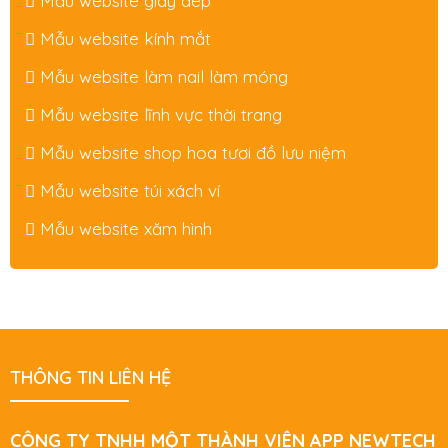
Mẫu website giày dép
Mẫu website kính mắt
Mẫu website làm nail làm móng
Mẫu website lĩnh vực thời trang
Mẫu website shop hoa tươi đồ lưu niệm
Mẫu website túi xách ví
Mẫu website xăm hình
THÔNG TIN LIÊN HỆ
CÔNG TY TNHH MỘT THÀNH VIÊN APP NEWTECH