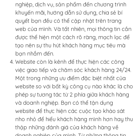
nghiệp, dịch vụ, sản phẩm đến chương trình
khuyến mãi, hướng dẫn sử dụng, chia sẻ bí
quyết bạn đều có thể cập nhật trên trang
web của mình. Và tất nhiên, mọi thông tin cần
được thể hiện một cách rõ ràng, mạch lạc để
tạo nên sự thu hút khách hàng mục tiêu mà
bạn nhắm đến.
Website còn là kênh để thực hiện các công
việc giao tiếp và chăm sóc khách hàng 24/24.
Một trong những ưu điểm đặc biệt nhất của
website so với bất kỳ công cụ nào khác là cho
phép sự tương tác từ 2 phía giữa khách hàng
và doanh nghiệp. Bạn có thể tận dụng
website để thực hiện các cuộc tạo khảo sát
nho nhỏ để hiểu khách hàng mình hơn hay thu
thập những đánh giá của khách hàng về
doanh nghiệp của mình. Từ những thông tin