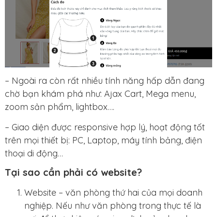
– Ngoài ra còn rất nhiều tính năng hấp dẫn đang
chờ bạn khám phá như: Ajax Cart, Mega menu,
zoom sản phẩm, lightbox….
– Giao diện được responsive hợp lý, hoạt động tốt
trên mọi thiết bị: PC, Laptop, máy tính bảng, điện
thoại di động…
Tại sao cần phải có website?
Website – văn phòng thứ hai của mọi doanh
nghiệp. Nếu như văn phòng trong thực tế là