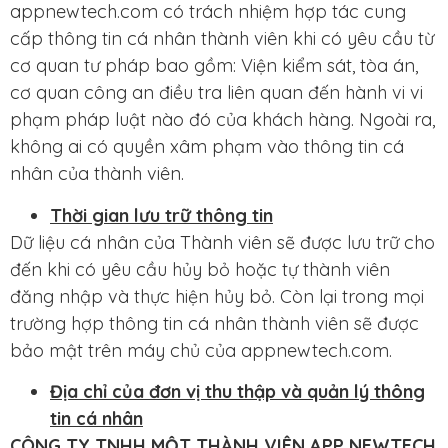
appnewtech.com có trách nhiệm hợp tác cung
cấp thông tin cá nhân thành viên khi có yêu cầu từ
cơ quan tư pháp bao gồm: Viện kiểm sát, tòa án,
cơ quan công an điều tra liên quan đến hành vi vi
phạm pháp luật nào đó của khách hàng. Ngoài ra,
không ai có quyền xâm phạm vào thông tin cá
nhân của thành viên.
Thời gian lưu trữ thông tin
Dữ liệu cá nhân của Thành viên sẽ được lưu trữ cho
đến khi có yêu cầu hủy bỏ hoặc tự thành viên
đăng nhập và thực hiện hủy bỏ. Còn lại trong mọi
trường hợp thông tin cá nhân thành viên sẽ được
bảo mật trên máy chủ của appnewtech.com.
Địa chỉ của đơn vị thu thập và quản lý thông
tin cá nhân
CÔNG TY TNHH MỘT THÀNH VIÊN APP NEWTECH