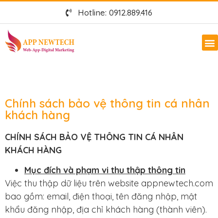
Hotline: 0912.889.416
Chính sách bảo vệ thông tin cá nhân
khách hàng
CHÍNH SÁCH BẢO VỆ THÔNG TIN CÁ NHÂN
KHÁCH HÀNG
Mục đích và phạm vi thu thập thông tin
Việc thu thập dữ liệu trên website appnewtech.com
bao gồm: email, điện thoại, tên đăng nhập, mật
khẩu đăng nhập, địa chỉ khách hàng (thành viên).