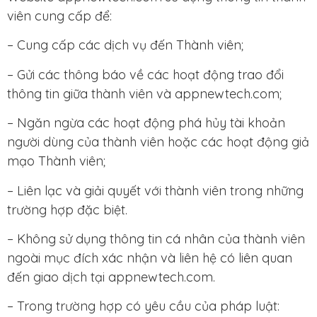
viên cung cấp để:
– Cung cấp các dịch vụ đến Thành viên;
– Gửi các thông báo về các hoạt động trao đổi
thông tin giữa thành viên và appnewtech.com;
– Ngăn ngừa các hoạt động phá hủy tài khoản
người dùng của thành viên hoặc các hoạt động giả
mạo Thành viên;
– Liên lạc và giải quyết với thành viên trong những
trường hợp đặc biệt.
– Không sử dụng thông tin cá nhân của thành viên
ngoài mục đích xác nhận và liên hệ có liên quan
đến giao dịch tại appnewtech.com.
– Trong trường hợp có yêu cầu của pháp luật: