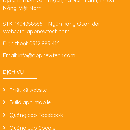
Địa chỉ: Thôn Vân Thạch, Xã Núi Thành, TP Đà
Nẵng, Việt Nam
STK: 1404858585 – Ngân hàng Quân đội
Websiste: appnewtech.com
Điện thoại: 0912 889 416
Email: info@appnewtech.com
DỊCH VỤ
Thiết kế website
Build app mobile
Quảng cáo Facebook
Quảng cáo Google