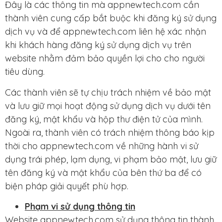
Đây là các thông tin mà appnewtech.com cần
thành viên cung cấp bắt buộc khi đăng ký sử dụng
dịch vụ và để appnewtech.com liên hệ xác nhận
khi khách hàng đăng ký sử dụng dịch vụ trên
website nhằm đảm bảo quyền lợi cho cho người
tiêu dùng.
Các thành viên sẽ tự chịu trách nhiệm về bảo mật
và lưu giữ mọi hoạt động sử dụng dịch vụ dưới tên
đăng ký, mật khẩu và hộp thư điện tử của mình.
Ngoài ra, thành viên có trách nhiệm thông báo kịp
thời cho appnewtech.com về những hành vi sử
dụng trái phép, lạm dụng, vi phạm bảo mật, lưu giữ
tên đăng ký và mật khẩu của bên thứ ba để có
biện pháp giải quyết phù hợp.
Phạm vi sử dụng thông tin
Website appnewtech.com sử dụng thông tin thành