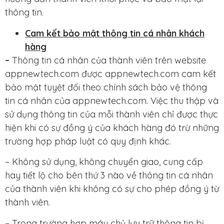
thông tin.
Cam kết bảo mật thông tin cá nhân khách
hàng
–
Thông tin cá nhân của thành viên trên website
appnewtech.com được appnewtech.com cam kết
bảo mật tuyệt đối theo chính sách bảo vệ thông
tin cá nhân của appnewtech.com. Việc thu thập và
sử dụng thông tin của mỗi thành viên chỉ được thực
hiện khi có sự đồng ý của khách hàng đó trừ những
trường hợp pháp luật có quy định khác.
– Không sử dụng, không chuyển giao, cung cấp
hay tiết lộ cho bên thứ 3 nào về thông tin cá nhân
của thành viên khi không có sự cho phép đồng ý từ
thành viên.
– Trong trường hợp máy chủ lưu trữ thông tin bị