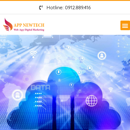
Hotline: 0912.889.416