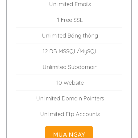
Unlimited Emails
1 Free SSL
Unlimited Băng thông
12 DB MSSQL/MySQL
Unlimited Subdomain
10 Website
Unlimited Domain Pointers
Unlimited Ftp Accounts
MUA NGAY