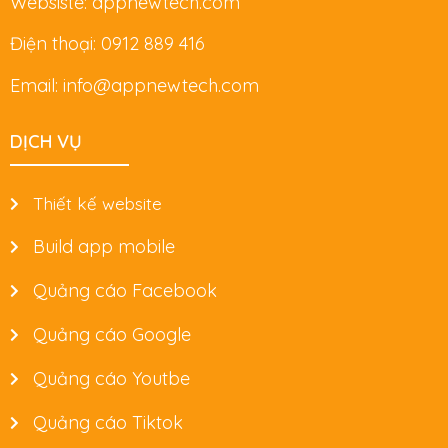
Websiste: appnewtech.com
Điện thoại: 0912 889 416
Email: info@appnewtech.com
DỊCH VỤ
Thiết kế website
Build app mobile
Quảng cáo Facebook
Quảng cáo Google
Quảng cáo Youtbe
Quảng cáo Tiktok