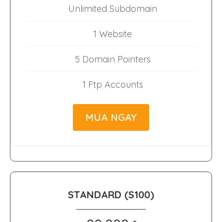
Unlimited Subdomain
1 Website
5 Domain Pointers
1 Ftp Accounts
MUA NGAY
STANDARD (S100)