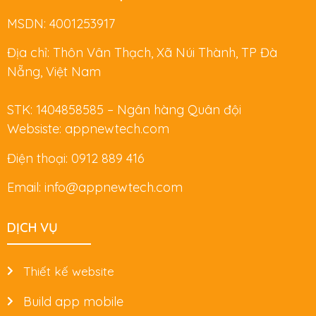
MSDN: 4001253917
Địa chỉ: Thôn Vân Thạch, Xã Núi Thành, TP Đà
Nẵng, Việt Nam
STK: 1404858585 – Ngân hàng Quân đội
Websiste: appnewtech.com
Điện thoại: 0912 889 416
Email: info@appnewtech.com
DỊCH VỤ
Thiết kế website
Build app mobile