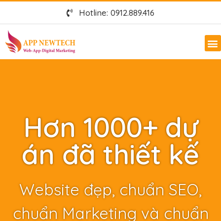
Hotline: 0912.889.416
Hơn 1000+ dự
án đã thiết kế
Website đẹp, chuẩn SEO,
chuẩn Marketing và chuẩn