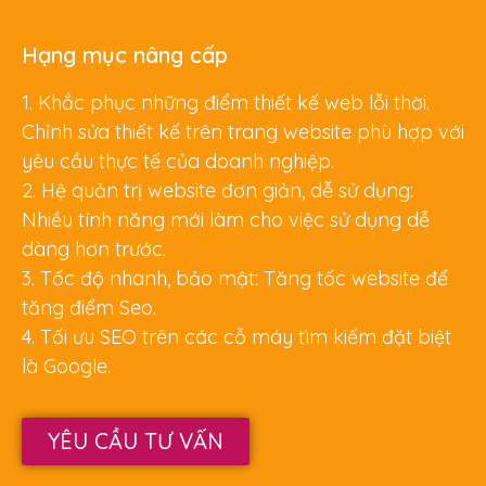
Hạng mục nâng cấp
1. Khắc phục những điểm thiết kế web lỗi thời.
Chỉnh sửa thiết kế trên trang website phù hợp với
yêu cầu thực tế của doanh nghiệp.
2. Hệ quản trị website đơn giản, dễ sử dụng:
Nhiều tính năng mới làm cho việc sử dụng dễ
dàng hơn trước.
3. Tốc độ nhanh, bảo mật: Tăng tốc website để
tăng điểm Seo.
4. Tối ưu SEO trên các cỗ máy tìm kiếm đặt biệt
là Google.
YÊU CẦU TƯ VẤN