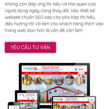
không còn đáp ứng thị hiếu và thói quen của
người dùng ngày càng thay đổi. Việc thiết kế
website chuẩn SEO sao cho phù hợp thị hiếu,
điều hướng tốt và làm cho khách hàng thích vào
trang web bạn hơn là vấn đề cần làm
YÊU CẦU TƯ VẤN