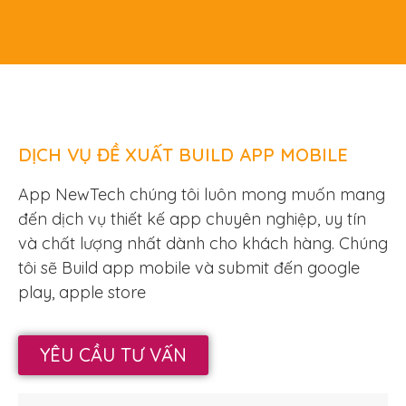
DỊCH VỤ ĐỀ XUẤT BUILD APP MOBILE
App NewTech chúng tôi luôn mong muốn mang
đến dịch vụ thiết kế app chuyên nghiệp, uy tín
và chất lượng nhất dành cho khách hàng. Chúng
tôi sẽ Build app mobile và submit đến google
play, apple store
YÊU CẦU TƯ VẤN