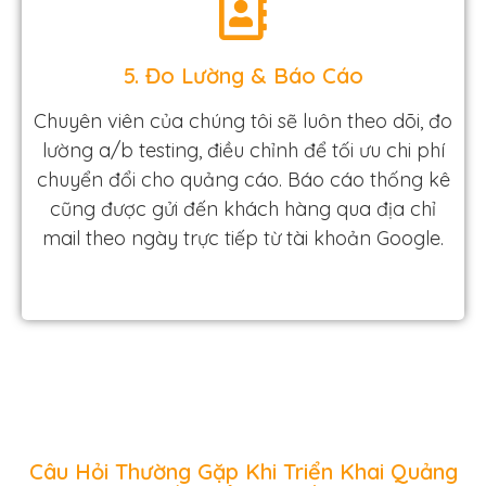
5. Đo Lường & Báo Cáo
Chuyên viên của chúng tôi sẽ luôn theo dõi, đo
lường a/b testing, điều chỉnh để tối ưu chi phí
chuyển đổi cho quảng cáo. Báo cáo thống kê
cũng được gửi đến khách hàng qua địa chỉ
mail theo ngày trực tiếp từ tài khoản Google.
Câu Hỏi Thường Gặp Khi Triển Khai Quảng