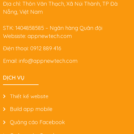
Địa chỉ: Thôn Vân Thạch, Xã Núi Thành, TP Đà
Nẵng, Việt Nam
STK: 1404858585 – Ngân hàng Quân đội
Websiste: appnewtech.com
Điện thoại: 0912 889 416
Email: info@appnewtech.com
DỊCH VỤ
Thiết kế website
Build app mobile
Quảng cáo Facebook