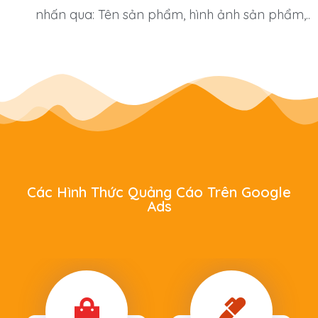
nhấn qua: Tên sản phẩm, hình ảnh sản phẩm,..
Các Hình Thức Quảng Cáo Trên Google
Ads