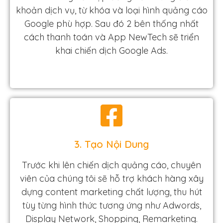
khoản dịch vụ, từ khóa và loại hình quảng cáo
Google phù hợp. Sau đó 2 bên thống nhất
cách thanh toán và App NewTech sẽ triển
khai chiến dịch Google Ads.
3. Tạo Nội Dung
Trước khi lên chiến dịch quảng cáo, chuyên
viên của chúng tôi sẽ hỗ trợ khách hàng xây
dựng content marketing chất lượng, thu hút
tùy từng hình thức tương ứng như Adwords,
Display Network, Shopping, Remarketing.