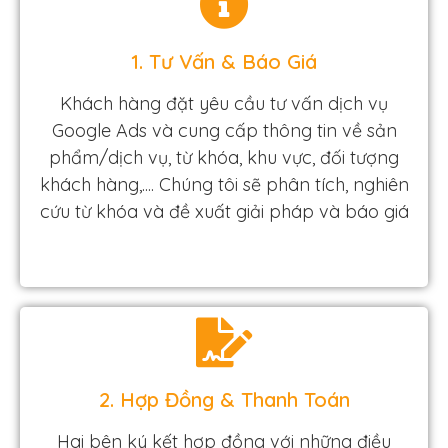
1. Tư Vấn & Báo Giá
Khách hàng đặt yêu cầu tư vấn dịch vụ
Google Ads và cung cấp thông tin về sản
phẩm/dịch vụ, từ khóa, khu vực, đối tượng
khách hàng,.... Chúng tôi sẽ phân tích, nghiên
cứu từ khóa và đề xuất giải pháp và báo giá
2. Hợp Đồng & Thanh Toán
Hai bên ký kết hợp đồng với những điều