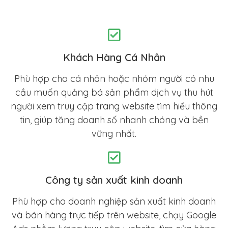
Khách Hàng Cá Nhân
Phù hợp cho cá nhân hoặc nhóm người có nhu
cầu muốn quảng bá sản phẩm dịch vụ thu hút
người xem truy cập trang website tìm hiểu thông
tin, giúp tăng doanh số nhanh chóng và bền
vững nhất.
Công ty sản xuất kinh doanh
Phù hợp cho doanh nghiệp sản xuất kinh doanh
và bán hàng trực tiếp trên website, chạy Google