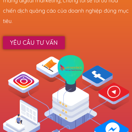
mảng digital marketing, chúng tôi sẽ tối ưu hóa
chiến dịch quảng cáo của doanh nghiệp đúng mục
tiêu.
YÊU CẦU TƯ VẤN