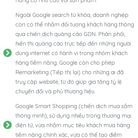
năng có nhu cầu với sản phẩm.
Ngoài Google search từ khóa, doanh nghiệp
còn có thể nhắm đối tượng khách hàng thông
qua chiến dịch quảng cáo GDN. Phân phối,
hiển thị quảng cáo trực tiếp đến những người
dùng internet có hành vi trong nhóm khách
hàng tìềm năng. Google còn cho phép
Remarketing (Tiếp thị lại) cho những ai đã
truy cập website, từ đó giúp gia tăng tỷ lệ
chuyển đổi và phủ thương hiệu.
Google Smart Shopping (chiến dịch mua sắm
thông minh), sử dụng nhiều trong thương mại
điện tử, vừa nhắm mục tiêu khách mua hàng
tiềm năng chính xác, vừa có thể tạo điểm