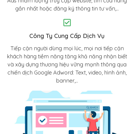
Ads nhằm lượng truy cập website, tìm cửa hàng
gần nhất hoặc đăng ký thông tin tư vấn,...
Công Ty Cung Cấp Dịch Vụ
Tiếp cận người dùng mọi lúc, mọi nơi tiếp cận
khách hàng tiềm năng tăng khả năng nhận biết
và xây dựng thương hiệu vững mạnh thông qua
chiến dịch Google Adword: Text, video, hình ảnh,
banner,...