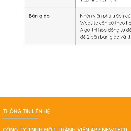
Bàn giao
Nhân viên phụ trách củ
Website căn cứ theo hợ
A gửi thì hợp đồng tự 
để 2 bên bàn giao và t
THÔNG TIN LIÊN HỆ
CÔNG TY TNHH MỘT THÀNH VIÊN APP NEWTECH