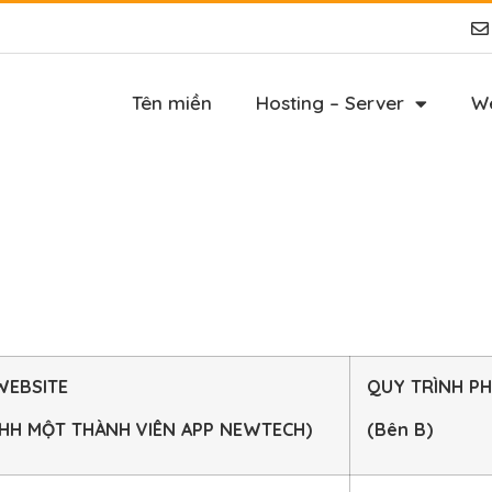
Tên miền
Hosting – Server
We
WEBSITE
QUY TRÌNH PH
NHH MỘT THÀNH VIÊN APP NEWTECH)
(Bên B)