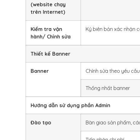
(website chạy
trên Internet)
Kiểm tra vận
Ký biên bản xác nhận 
hành/ Chỉnh sửa
Thiết kế Banner
Banner
Chỉnh sửa theo yêu cầ
Thống nhất banner
Hướng dẫn sử dụng phần Admin
Đào tạo
Bàn giao sản phẩm, các
Tiếp nhận chi phí