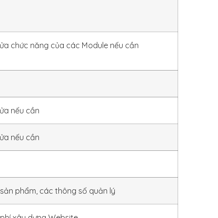
sửa chức năng của các Module nếu cần
sửa nếu cần
sửa nếu cần
sản phẩm, các thông số quản lý
 phí xây dựng Website