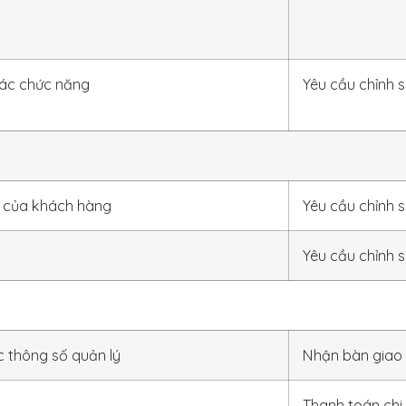
các chức năng
Yêu cầu chỉnh 
u của khách hàng
Yêu cầu chỉnh 
Yêu cầu chỉnh 
 thông số quản lý
Nhận bàn giao 
Thanh toán chi