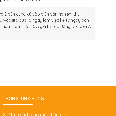
 và 2 bên cùng ký vào biên bản nghiệm thu
 website quá 15 ngày làm việc kể từ ngày bên
B thanh toán nốt 40% giá trị hợp đồng cho bên A
THÔNG TIN CHUNG
Chính sách bảo mật thông tin