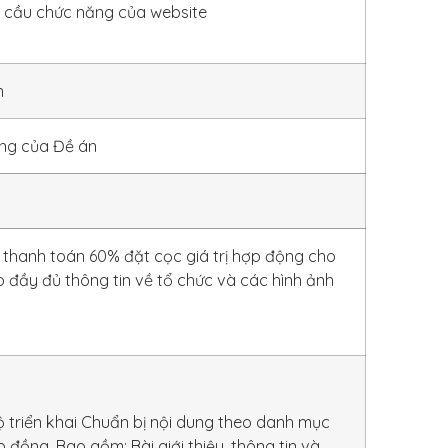
 cầu chức năng của website
n
ng của Đề án
 thanh toán 60% đặt cọc giá trị hợp động cho
 đầy đủ thông tin về tổ chức và các hình ảnh
ộ triển khai Chuẩn bị nội dung theo danh mục
 đồng, Bao gồm: Bài giới thiệu, thông tin và