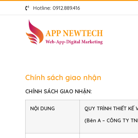
Hotline: 0912.889.416
Chính sách giao nhận
CHÍNH SÁCH GIAO NHẬN:
NỘI DUNG
QUY TRÌNH THIẾT KẾ 
(Bên A – CÔNG TY T