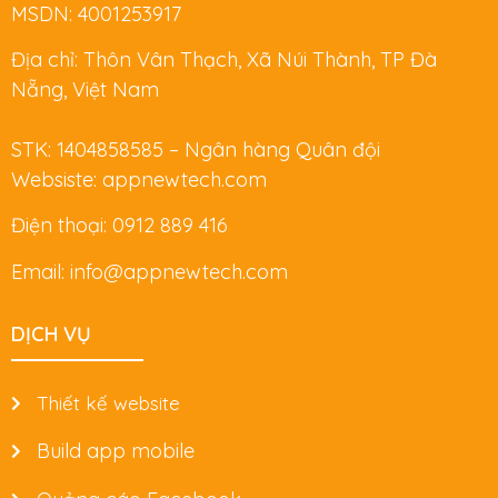
MSDN: 4001253917
Địa chỉ: Thôn Vân Thạch, Xã Núi Thành, TP Đà
Nẵng, Việt Nam
STK: 1404858585 – Ngân hàng Quân đội
Websiste: appnewtech.com
Điện thoại: 0912 889 416
Email: info@appnewtech.com
DỊCH VỤ
Thiết kế website
Build app mobile