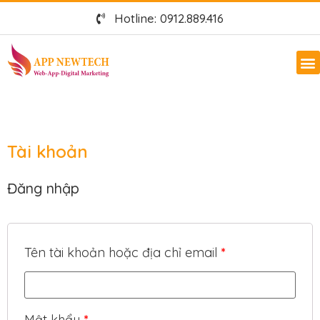
Hotline: 0912.889.416
Tài khoản
Đăng nhập
Tên tài khoản hoặc địa chỉ email
*
Mật khẩu
*