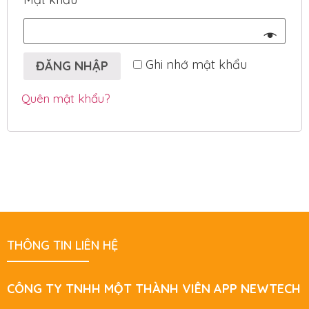
Ghi nhớ mật khẩu
ĐĂNG NHẬP
Quên mật khẩu?
THÔNG TIN LIÊN HỆ
CÔNG TY TNHH MỘT THÀNH VIÊN APP NEWTECH