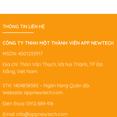
THÔNG TIN LIÊN HỆ
CÔNG TY TNHH MỘT THÀNH VIÊN APP NEWTECH
MSDN: 4001253917
Địa chỉ: Thôn Vân Thạch, Xã Núi Thành, TP Đà
Nẵng, Việt Nam
STK: 1404858585 – Ngân hàng Quân đội
Websiste: appnewtech.com
Điện thoại: 0912 889 416
Email: info@appnewtech.com