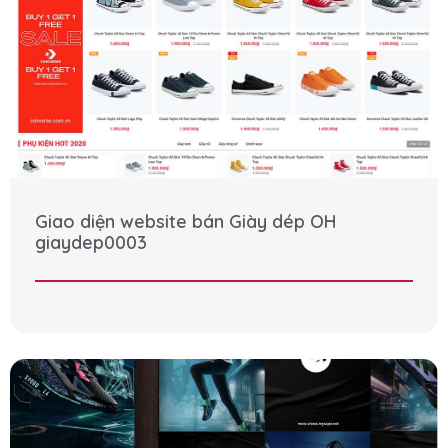
Giao diện website bán Giày dép OH
giaydep0003