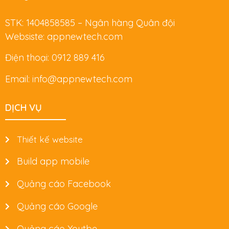
STK: 1404858585 – Ngân hàng Quân đội
Websiste: appnewtech.com
Điện thoại: 0912 889 416
Email: info@appnewtech.com
DỊCH VỤ
Thiết kế website
Build app mobile
Quảng cáo Facebook
Quảng cáo Google
Quảng cáo Youtbe