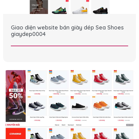
Giao diện website bán giày dép Sea Shoes
giaydep0004