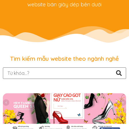
website bán giày dép bên dưới
Tìm kiếm mẫu website theo ngành nghề