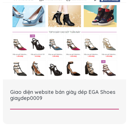
Giao diện website bán giày dép EGA Shoes
giaydep0009