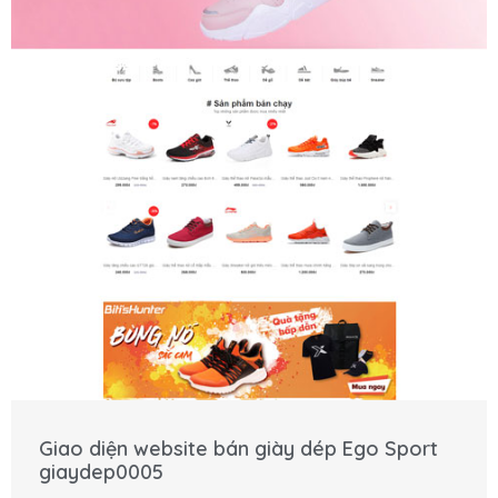
Giao diện website bán giày dép Ego Sport
giaydep0005