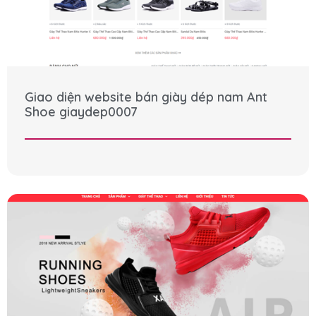
Giao diện website bán giày dép nam Ant
Shoe giaydep0007