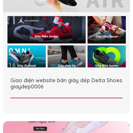
Giao diện website bán giày dép Delta Shoes
giaydep0006