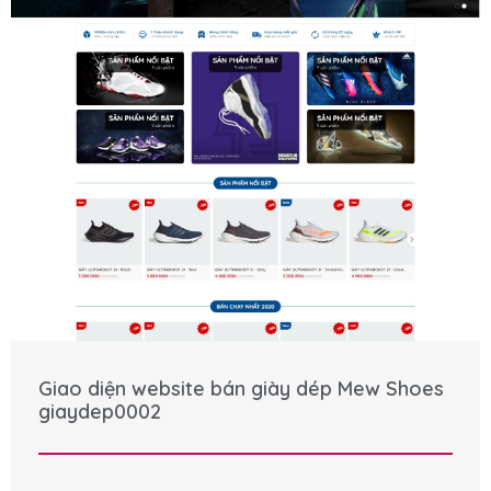
Giao diện website bán giày dép Mew Shoes
giaydep0002