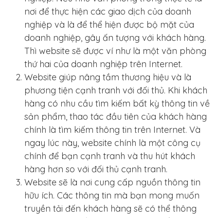
nơi để thực hiện các giao dịch của doanh
nghiệp và là để thể hiện được bộ mặt của
doanh nghiệp, gây ấn tượng với khách hàng.
Thì website sẽ được ví như là một văn phòng
thứ hai của doanh nghiệp trên Internet.
Website giúp nâng tầm thương hiệu và là
phương tiện cạnh tranh với đối thủ. Khi khách
hàng có nhu cầu tìm kiếm bất kỳ thông tin về
sản phẩm, thao tác đầu tiên của khách hàng
chính là tìm kiếm thông tin trên Internet. Và
ngay lúc này, website chính là một công cụ
chính để bạn cạnh tranh và thu hút khách
hàng hơn so với đối thủ cạnh tranh.
Website sẽ là nơi cung cấp nguồn thông tin
hữu ích. Các thông tin mà bạn mong muốn
truyền tải đến khách hàng sẽ có thể thông