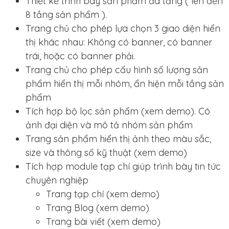
Thiết kế trình bày sản phẩm đa tầng ( lên đến
8 tầng sản phẩm ).
Trang chủ cho phép lựa chọn 3 giao diện hiển
thị khác nhau: Không có banner, có banner
trái, hoặc có banner phải.
Trang chủ cho phép cấu hình số lượng sản
phẩm hiển thị mỗi nhóm, ẩn hiện mỗi tầng sản
phẩm
Tích hợp bộ lọc sản phẩm (xem demo). Có
ảnh đại diện và mô tả nhóm sản phẩm
Trang sản phẩm hiển thị ảnh theo màu sắc,
size và thông số kỹ thuật (xem demo)
Tích hợp module tạp chí giúp trình bày tin tức
chuyên nghiệp
Trang tạp chí (xem demo)
Trang Blog (xem demo)
Trang bài viết (xem demo)