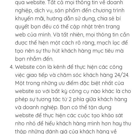
qua website. Tất cả mọi thông tin về doanh
nghiệp, dịch vụ, sản phẩm đến chương trình
khuyến mãi, hướng dẫn sử dụng, chia sẻ bí
quyết bạn đều có thể cập nhật trên trang
web của mình. Và tất nhiên, mọi thông tin cần
được thể hiện một cách rõ ràng, mạch lạc để
tạo nên sự thu hút khách hàng mục tiêu mà
bạn nhắm đến.
Website còn là kênh để thực hiện các công
việc giao tiếp và chăm sóc khách hàng 24/24.
Một trong những ưu điểm đặc biệt nhất của
website so với bất kỳ công cụ nào khác là cho
phép sự tương tác từ 2 phía giữa khách hàng
và doanh nghiệp. Bạn có thể tận dụng
website để thực hiện các cuộc tạo khảo sát
nho nhỏ để hiểu khách hàng mình hơn hay thu
thập những đánh giá của khách hàng về