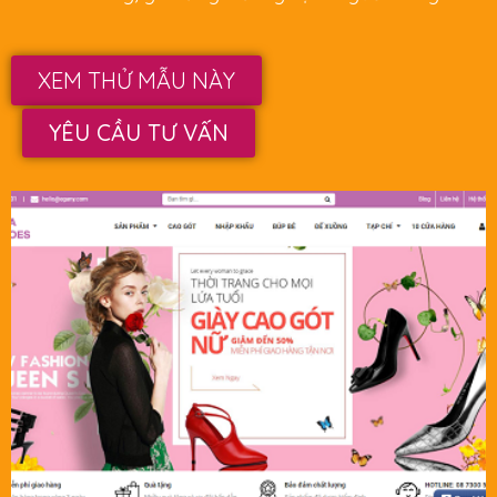
XEM THỬ MẪU NÀY
YÊU CẦU TƯ VẤN