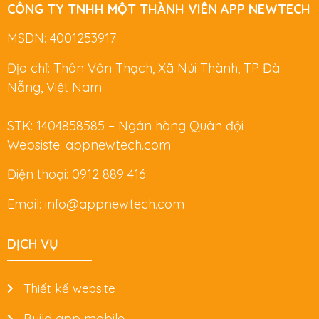
CÔNG TY TNHH MỘT THÀNH VIÊN APP NEWTECH
MSDN: 4001253917
Địa chỉ: Thôn Vân Thạch, Xã Núi Thành, TP Đà
Nẵng, Việt Nam
STK: 1404858585 – Ngân hàng Quân đội
Websiste: appnewtech.com
Điện thoại: 0912 889 416
Email: info@appnewtech.com
DỊCH VỤ
Thiết kế website
Build app mobile