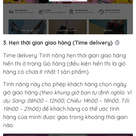
3. Hẹn thời gian giao hàng (Time delivery)
Time delivery
: Tính năng hẹn thời gian giao hàng
hiển thị ở trang
Giỏ hàng
(điều kiện hiển thị là giỏ
hàng có chứa ít nhất 1 sản phẩm).
Tính năng này cho phép khách hàng chọn ngày
giờ giao hàng
(theo khung giờ bạn tự định nghĩa. Ví
dụ: Sáng: 08h00 – 12h00; Chiều: 14h00 – 18h00; Tối:
19h00 – 21h00)
để khách hàng có thể ước tính
hàng của mình được giao trong khoảng thời gian
nào.