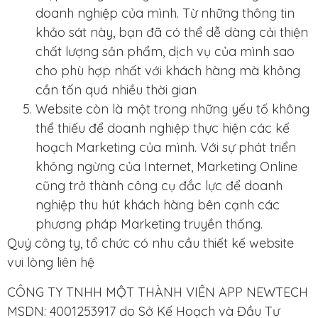
doanh nghiệp của mình. Từ những thông tin
khảo sát này, bạn đã có thể dễ dàng cải thiện
chất lượng sản phẩm, dịch vụ của mình sao
cho phù hợp nhất với khách hàng mà không
cần tốn quá nhiều thời gian
Website còn là một trong những yếu tố không
thể thiếu để doanh nghiệp thực hiện các kế
hoạch Marketing của mình. Với sự phát triển
không ngừng của Internet, Marketing Online
cũng trở thành công cụ đắc lực để doanh
nghiệp thu hút khách hàng bên cạnh các
phương pháp Marketing truyền thống.
Quý công ty, tổ chức có nhu cầu thiết kế website
vui lòng liên hệ
CÔNG TY TNHH MỘT THÀNH VIÊN APP NEWTECH
MSDN: 4001253917 do Sở Kế Hoạch và Đầu Tư