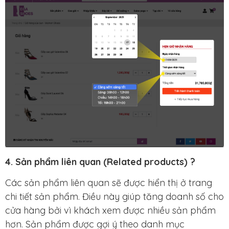
4. Sản phẩm liên quan (Related products) ?
Các sản phẩm liên quan sẽ được hiển thị ở trang
chi tiết sản phẩm. Điều này giúp
tăng doanh số cho
cửa hàng
bởi vì khách xem được nhiều sản phẩm
hơn. Sản phẩm được gợi ý theo danh mục