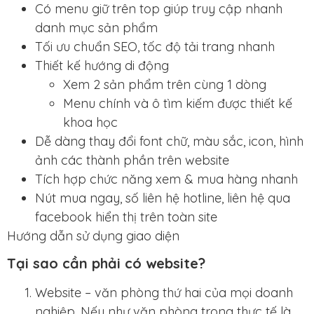
Có menu giữ trên top giúp truy cập nhanh
danh mục sản phẩm
Tối ưu chuẩn SEO, tốc độ tải trang nhanh
Thiết kế hướng di động
Xem 2 sản phẩm trên cùng 1 dòng
Menu chính và ô tìm kiếm được thiết kế
khoa học
Dễ dàng thay đổi font chữ, màu sắc, icon, hình
ảnh các thành phần trên website
Tích hợp chức năng xem & mua hàng nhanh
Nút mua ngay, số liên hệ hotline, liên hệ qua
facebook hiển thị trên toàn site
Hướng dẫn sử dụng giao diện
Tại sao cần phải có website?
Website – văn phòng thứ hai của mọi doanh
nghiệp. Nếu như văn phòng trong thực tế là