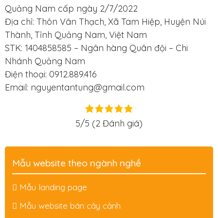
Quảng Nam cấp ngày 2/7/2022
Địa chỉ: Thôn Vân Thạch, Xã Tam Hiệp, Huyện Núi
Thành, Tỉnh Quảng Nam, Việt Nam
STK: 1404858585 – Ngân hàng Quân đội – Chi
Nhánh Quảng Nam
Điện thoại: 0912.889.416
Email: nguyentantung@gmail.com
5/5
(2 Đánh giá)
Mẫu website theo ngành nghề
Mẫu landing page
Mẫu website bán cây cảnh