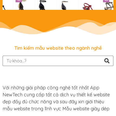
Tìm kiếm mẫu website theo ngành nghề
Với những giải pháp công nghệ tốt nhất App
NewTech cung cấp tất cả dịch vụ thiết kế website
đẹp đầy đủ chức năng và sau đây xin giới thiệu
mẫu website trong lĩnh vực Mẫu website giày dép