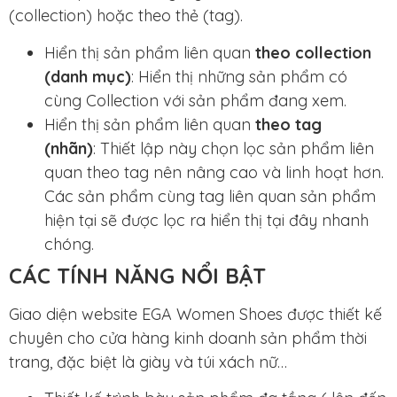
(collection) hoặc theo thẻ (tag).
Hiển thị sản phẩm liên quan
theo collection
(danh mục)
:
Hiển thị những sản phẩm có
cùng Collection với sản phẩm đang xem.
Hiển thị sản phẩm liên quan
theo tag
(nhãn)
:
Thiết lập này chọn lọc sản phẩm liên
quan theo tag nên nâng cao và linh hoạt hơn.
Các sản phẩm cùng tag liên quan sản phẩm
hiện tại sẽ được lọc ra hiển thị tại đây nhanh
chóng.
CÁC TÍNH NĂNG NỔI BẬT
Giao diện website EGA Women Shoes được thiết kế
chuyên cho cửa hàng kinh doanh sản phẩm thời
trang, đặc biệt là giày và túi xách nữ…