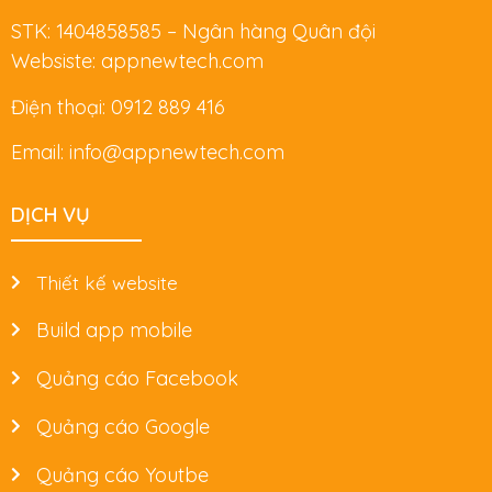
STK: 1404858585 – Ngân hàng Quân đội
Websiste: appnewtech.com
Điện thoại: 0912 889 416
Email: info@appnewtech.com
DỊCH VỤ
Thiết kế website
Build app mobile
Quảng cáo Facebook
Quảng cáo Google
Quảng cáo Youtbe