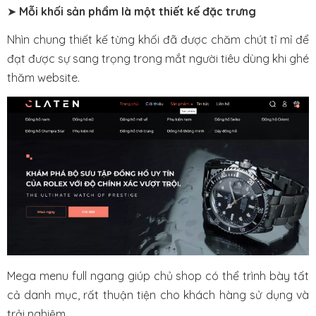
➤
Mỗi khối sản phẩm là một thiết kế đặc trưng
Nhìn chung thiết kế từng khối đã được chăm chút tỉ mỉ để
đạt được sự sang trọng trong mắt người tiêu dùng khi ghé
thăm website.
Mega menu full ngang giúp chủ shop có thể trình bày tất
cả danh mục, rất thuận tiện cho khách hàng sử dụng và
trải nghiệm.