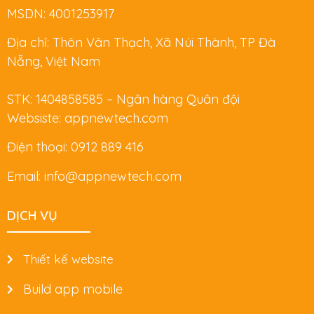
MSDN: 4001253917
Địa chỉ: Thôn Vân Thạch, Xã Núi Thành, TP Đà
Nẵng, Việt Nam
STK: 1404858585 – Ngân hàng Quân đội
Websiste: appnewtech.com
Điện thoại: 0912 889 416
Email: info@appnewtech.com
DỊCH VỤ
Thiết kế website
Build app mobile