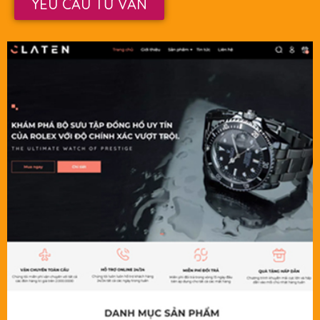
YÊU CẦU TƯ VẤN