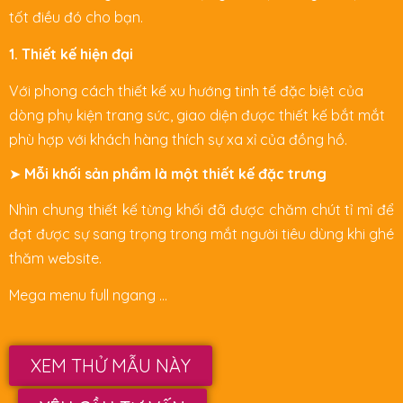
tốt điều đó cho bạn.
1. Thiết kế hiện đại
Với phong cách thiết kế xu hướng tinh tế đặc biệt của
dòng phụ kiện trang sức, giao diện được thiết kế bắt mắt
phù hợp với khách hàng thích sự xa xỉ của đồng hồ.
➤
Mỗi khối sản phẩm là một thiết kế đặc trưng
Nhìn chung thiết kế từng khối đã được chăm chút tỉ mỉ để
đạt được sự sang trọng trong mắt người tiêu dùng khi ghé
thăm website.
Mega menu full ngang …
XEM THỬ MẪU NÀY