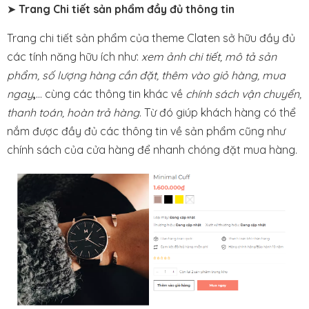
➤
Trang Chi tiết sản phẩm đầy đủ thông tin
Trang chi tiết sản phẩm của theme Claten sở hữu đầy đủ
các tính năng hữu ích như:
xem ảnh chi tiết, mô tả sản
phẩm, số lượng hàng cần đặt, thêm vào giỏ hàng, mua
ngay
,
… cùng các thông tin khác về
chính sách vận chuyển,
thanh toán, hoàn trả hàng
. Từ đó giúp khách hàng có thể
nắm được đầy đủ các thông tin về sản phẩm cũng như
chính sách của cửa hàng để nhanh chóng đặt mua hàng.