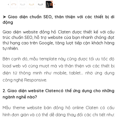
➤ Giao diện chuẩn SEO, thân thiện với các thiết bị di
động
Giao diện website đồng hồ Claten được thiết kế với cấu
trúc chuẩn SEO, hỗ trợ website của bạn nhanh chóng đạt
thứ hạng cao trên Google, tăng lượt tiếp cận khách hàng
tự nhiên.
Bên cạnh đó, mẫu template này cũng được tối ưu tốc độ
load web vô cùng mượt mà và thân thiện với các thiết bị
điện tử thông minh như mobile, tablet… nhờ ứng dụng
công nghệ Responsive.
2. Giao diện website
Claten
có thể ứng dụng cho những
ngành nghề nào?
Mẫu theme website bán đồng hồ online Claten có cấu
hình đơn giản và có thể dễ dàng thay đổi các chi tiết như: