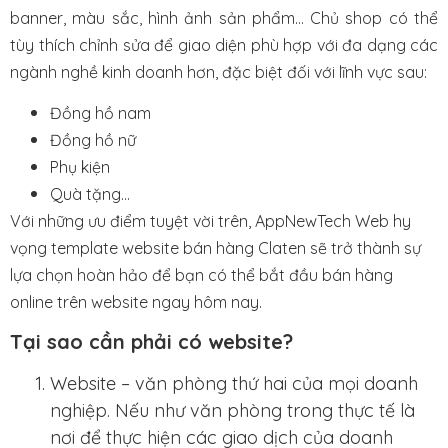
banner, màu sắc, hình ảnh sản phẩm… Chủ shop có thể
tùy thích chỉnh sửa để giao diện phù hợp với đa dạng các
ngành nghề kinh doanh hơn, đặc biệt đối với lĩnh vực sau:
Đồng hồ nam
Đồng hồ nữ
Phụ kiện
Quà tặng…
Với những ưu điểm tuyệt vời trên, AppNewTech Web hy
vọng template website bán hàng Claten sẽ trở thành sự
lựa chọn hoàn hảo để bạn có thể bắt đầu bán hàng
online trên website ngay hôm nay.
Tại sao cần phải có website?
Website – văn phòng thứ hai của mọi doanh
nghiệp. Nếu như văn phòng trong thực tế là
nơi để thực hiện các giao dịch của doanh