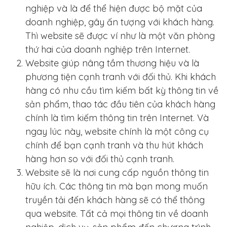
nghiệp và là để thể hiện được bộ mặt của
doanh nghiệp, gây ấn tượng với khách hàng.
Thì website sẽ được ví như là một văn phòng
thứ hai của doanh nghiệp trên Internet.
Website giúp nâng tầm thương hiệu và là
phương tiện cạnh tranh với đối thủ. Khi khách
hàng có nhu cầu tìm kiếm bất kỳ thông tin về
sản phẩm, thao tác đầu tiên của khách hàng
chính là tìm kiếm thông tin trên Internet. Và
ngay lúc này, website chính là một công cụ
chính để bạn cạnh tranh và thu hút khách
hàng hơn so với đối thủ cạnh tranh.
Website sẽ là nơi cung cấp nguồn thông tin
hữu ích. Các thông tin mà bạn mong muốn
truyền tải đến khách hàng sẽ có thể thông
qua website. Tất cả mọi thông tin về doanh