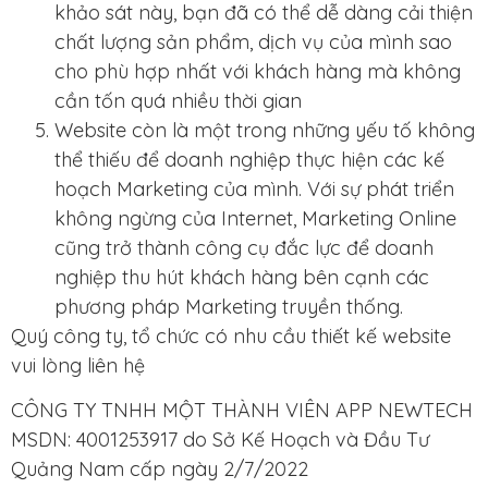
khảo sát này, bạn đã có thể dễ dàng cải thiện
chất lượng sản phẩm, dịch vụ của mình sao
cho phù hợp nhất với khách hàng mà không
cần tốn quá nhiều thời gian
Website còn là một trong những yếu tố không
thể thiếu để doanh nghiệp thực hiện các kế
hoạch Marketing của mình. Với sự phát triển
không ngừng của Internet, Marketing Online
cũng trở thành công cụ đắc lực để doanh
nghiệp thu hút khách hàng bên cạnh các
phương pháp Marketing truyền thống.
Quý công ty, tổ chức có nhu cầu thiết kế website
vui lòng liên hệ
CÔNG TY TNHH MỘT THÀNH VIÊN APP NEWTECH
MSDN: 4001253917 do Sở Kế Hoạch và Đầu Tư
Quảng Nam cấp ngày 2/7/2022