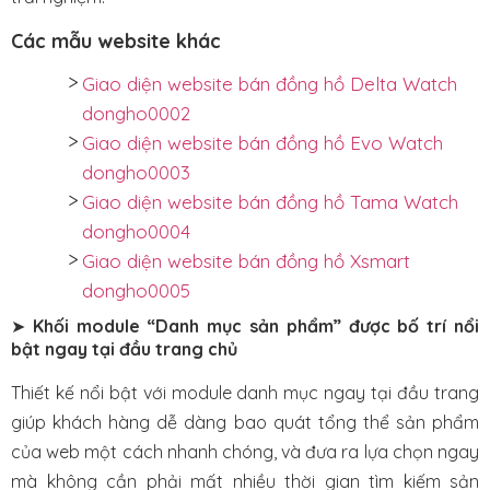
Các mẫu website khác
Giao diện website bán đồng hồ Delta Watch
dongho0002
Giao diện website bán đồng hồ Evo Watch
dongho0003
Giao diện website bán đồng hồ Tama Watch
dongho0004
Giao diện website bán đồng hồ Xsmart
dongho0005
➤
Khối module “Danh mục sản phẩm” được bố trí nổi
bật ngay tại đầu trang chủ
Thiết kế nổi bật với module danh mục ngay tại đầu trang
giúp khách hàng dễ dàng bao quát tổng thể sản phẩm
của web một cách nhanh chóng, và đưa ra lựa chọn ngay
mà không cần phải mất nhiều thời gian tìm kiếm sản