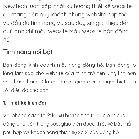
NewTech luôn cập nhật xu hướng thiết kế website
để mang đến quý khách những website hợp thời
và đầy đủ tính năng và sau đây xin giới thiệu đến
quý anh chị mẫu website Mẫu website bán đồng
hồ
Tính năng nổi bật
Bạn đang kinh doanh mặt hàng đồng hồ, bạn đang lo
lắng làm sao cho website của mình trở nên lung linh hơn
với khách hàng. Claten là một giao diện chuyên biệt làm
tốt điều đó cho bạn.
1. Thiết kế hiện đại
Với phong cách thiết kế xu hướng tinh tế đặc biệt của
dòng phụ kiện trang sức, giao diện được thiết kế bắt mắt
phù hợp với khách hàng thích sự xa xỉ của đồng hồ.