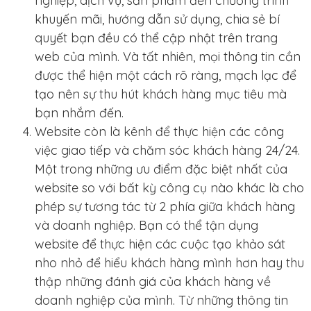
nghiệp, dịch vụ, sản phẩm đến chương trình
khuyến mãi, hướng dẫn sử dụng, chia sẻ bí
quyết bạn đều có thể cập nhật trên trang
web của mình. Và tất nhiên, mọi thông tin cần
được thể hiện một cách rõ ràng, mạch lạc để
tạo nên sự thu hút khách hàng mục tiêu mà
bạn nhắm đến.
Website còn là kênh để thực hiện các công
việc giao tiếp và chăm sóc khách hàng 24/24.
Một trong những ưu điểm đặc biệt nhất của
website so với bất kỳ công cụ nào khác là cho
phép sự tương tác từ 2 phía giữa khách hàng
và doanh nghiệp. Bạn có thể tận dụng
website để thực hiện các cuộc tạo khảo sát
nho nhỏ để hiểu khách hàng mình hơn hay thu
thập những đánh giá của khách hàng về
doanh nghiệp của mình. Từ những thông tin