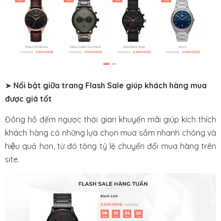
➤
Nổi bật giữa trang Flash Sale giúp khách hàng mua
được giá tốt
Đ
ồng hồ đếm ngược thời gian khuyến mãi giúp kích thích
khách hàng có những lựa chọn mua sắm nhanh chóng và
hiệu quả hơn, từ đó tăng tỷ lệ chuyển đổi mua hàng trên
site.