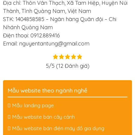
Địa chỉ: Thôn Vân Thạch, Xã Tam Hiệp, Huyện Núi
Thành, Tỉnh Quảng Nam, Việt Nam
STK: 1404858585 – Ngân hàng Quân đội – Chi
Nhánh Quảng Nam
Điện thoại: 0912.889.416
Email: nguyentantung@gmail.com
5/5
(12 Đánh giá)
Mẫu website theo ngành nghề
Mẫu landing page
Mẫu website bán cây cảnh
Mẫu website bán điện máy đồ gia dụng