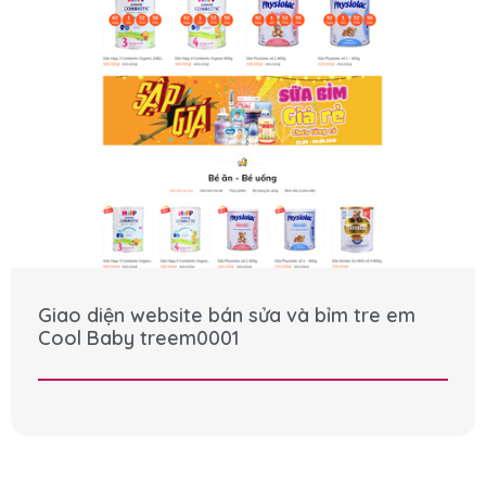
Giao diện website bán sửa và bỉm tre em
Cool Baby treem0001