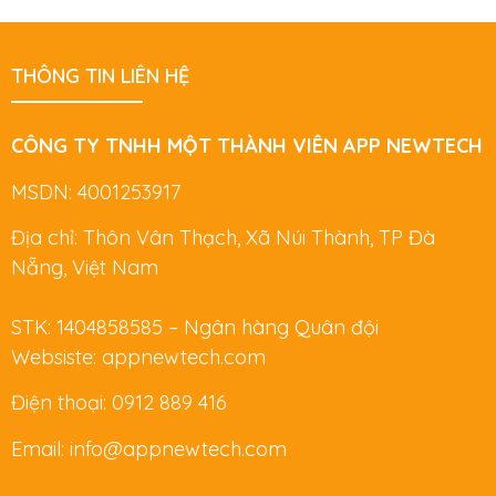
THÔNG TIN LIÊN HỆ
CÔNG TY TNHH MỘT THÀNH VIÊN APP NEWTECH
MSDN: 4001253917
Địa chỉ: Thôn Vân Thạch, Xã Núi Thành, TP Đà
Nẵng, Việt Nam
STK: 1404858585 – Ngân hàng Quân đội
Websiste: appnewtech.com
Điện thoại: 0912 889 416
Email: info@appnewtech.com