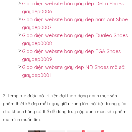
Giao diện website bán giày dép Delta Shoes
giaydep0006
Giao diện website bán giày dép nam Ant Shoe
giaydep0007
Giao diện website bán giày dép Dualeo Shoes
giaydep0008
Giao diện website bán giày dép EGA Shoes
giaydep0009
Giao diện website giày dep ND Shoes mã số:
giaydep0001
2. Template được bố trí hiện đại theo dạng danh mục sản
phẩm thiết kế đẹp mắt ngay giữa trang làm nổi bật trang giúp
cho khách hàng có thể dễ dàng truy cập danh mục sản phẩm
mà mình muốn tìm.