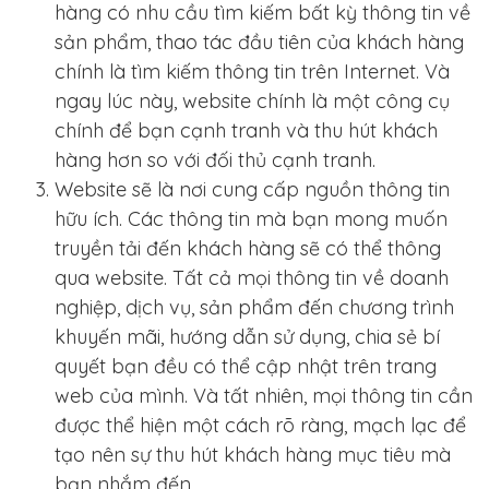
hàng có nhu cầu tìm kiếm bất kỳ thông tin về
sản phẩm, thao tác đầu tiên của khách hàng
chính là tìm kiếm thông tin trên Internet. Và
ngay lúc này, website chính là một công cụ
chính để bạn cạnh tranh và thu hút khách
hàng hơn so với đối thủ cạnh tranh.
Website sẽ là nơi cung cấp nguồn thông tin
hữu ích. Các thông tin mà bạn mong muốn
truyền tải đến khách hàng sẽ có thể thông
qua website. Tất cả mọi thông tin về doanh
nghiệp, dịch vụ, sản phẩm đến chương trình
khuyến mãi, hướng dẫn sử dụng, chia sẻ bí
quyết bạn đều có thể cập nhật trên trang
web của mình. Và tất nhiên, mọi thông tin cần
được thể hiện một cách rõ ràng, mạch lạc để
tạo nên sự thu hút khách hàng mục tiêu mà
bạn nhắm đến.