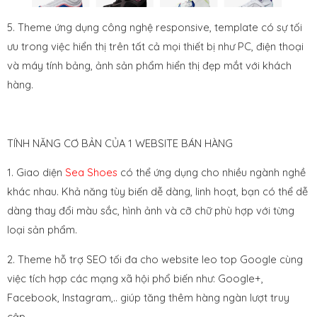
5. Theme ứng dụng công nghệ responsive, template có sự tối
ưu trong việc hiển thị trên tất cả mọi thiết bị như PC, điện thoại
và máy tính bảng, ảnh sản phẩm hiển thị đẹp mắt với khách
hàng.
TÍNH NĂNG CƠ BẢN CỦA 1 WEBSITE BÁN HÀNG
1. Giao diện
Sea Shoes
có thể ứng dụng cho nhiều ngành nghề
khác nhau. Khả năng tùy biến dễ dàng, linh hoạt, bạn có thể dễ
dàng thay đổi màu sắc, hình ảnh và cỡ chữ phù hợp với từng
loại sản phẩm.
2. Theme hỗ trợ SEO tối đa cho website leo top Google cùng
việc tích hợp các mạng xã hội phổ biến như: Google+,
Facebook, Instagram,.. giúp tăng thêm hàng ngàn lượt truy
cập.