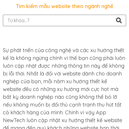
Tìm kiếm mẫu website theo ngành nghề
Sự phát triển của công nghệ và các xu hướng thiết
kế là không ngừng chính vì thế bạn cũng phải luôn
luôn cập nhật được những thông tin này để không
bị lỗi thời. Nhất là đối với website dành cho doanh
nghiệp của bạn, mỗi năm xu hướng thiết kế
website đều có những xu hướng mới cực hot mà
bất kỳ doanh nghiệp nào cũng không thể bỏ lỡ
nếu không muốn bị đối thủ cạnh tranh thu hút tất
cả khách hàng của mình. Chính vì vậy App
NewTech luôn cập nhật xu hướng thiết kế website
để mang đến quý khách những website hợp thời