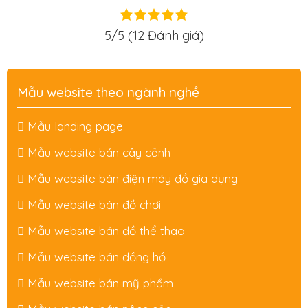
5/5
(12 Đánh giá)
Mẫu website theo ngành nghề
Mẫu landing page
Mẫu website bán cây cảnh
Mẫu website bán điện máy đồ gia dụng
Mẫu website bán đồ chơi
Mẫu website bán đồ thể thao
Mẫu website bán đồng hồ
Mẫu website bán mỹ phẩm