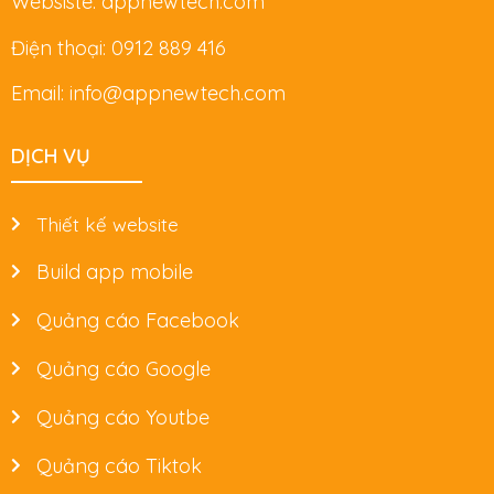
Websiste: appnewtech.com
Điện thoại: 0912 889 416
Email: info@appnewtech.com
DỊCH VỤ
Thiết kế website
Build app mobile
Quảng cáo Facebook
Quảng cáo Google
Quảng cáo Youtbe
Quảng cáo Tiktok