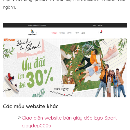
ngành.
Các mẫu website khác
Giao diện website bán giày dép Ego Sport
giaydep0005