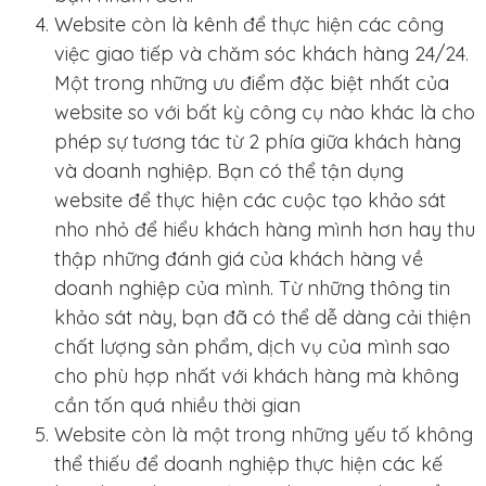
Website còn là kênh để thực hiện các công
việc giao tiếp và chăm sóc khách hàng 24/24.
Một trong những ưu điểm đặc biệt nhất của
website so với bất kỳ công cụ nào khác là cho
phép sự tương tác từ 2 phía giữa khách hàng
và doanh nghiệp. Bạn có thể tận dụng
website để thực hiện các cuộc tạo khảo sát
nho nhỏ để hiểu khách hàng mình hơn hay thu
thập những đánh giá của khách hàng về
doanh nghiệp của mình. Từ những thông tin
khảo sát này, bạn đã có thể dễ dàng cải thiện
chất lượng sản phẩm, dịch vụ của mình sao
cho phù hợp nhất với khách hàng mà không
cần tốn quá nhiều thời gian
Website còn là một trong những yếu tố không
thể thiếu để doanh nghiệp thực hiện các kế