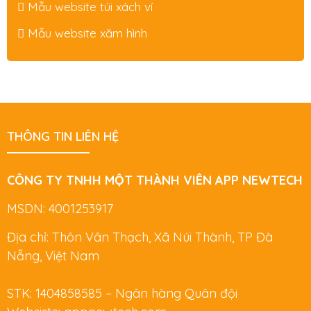
Mẫu website túi xách ví
Mẫu website xăm hình
THÔNG TIN LIÊN HỆ
CÔNG TY TNHH MỘT THÀNH VIÊN APP NEWTECH
MSDN: 4001253917
Địa chỉ: Thôn Vân Thạch, Xã Núi Thành, TP Đà
Nẵng, Việt Nam
STK: 1404858585 – Ngân hàng Quân đội