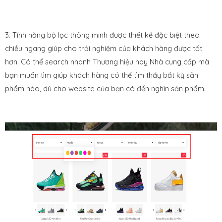
3. Tính năng bộ lọc thông minh được thiết kế đặc biệt theo
chiều ngang giúp cho trải nghiệm của khách hàng được tốt
hơn. Có thể search nhanh Thương hiệu hay Nhà cung cấp mà
bạn muốn tìm giúp khách hàng có thể tìm thấy bất kỳ sản
phẩm nào, dù cho website của bạn có đến nghìn sản phẩm.