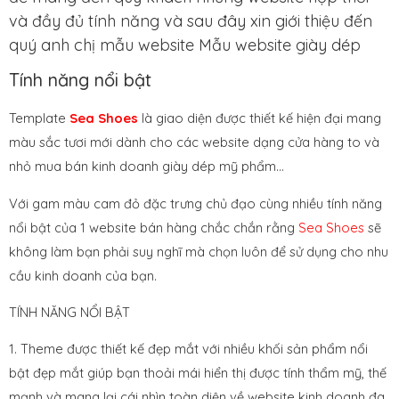
và đầy đủ tính năng và sau đây xin giới thiệu đến
quý anh chị mẫu website Mẫu website giày dép
Tính năng nổi bật
Template
Sea Shoes
là giao diện được thiết kế hiện đại mang
màu sắc tươi mới dành cho các website dạng cửa hàng to và
nhỏ mua bán kinh doanh giày dép mỹ phẩm…
Với gam màu cam đỏ đặc trưng chủ đạo cùng nhiều tính năng
nổi bật của 1 website bán hàng chắc chắn rằng
Sea Shoes
sẽ
không làm bạn phải suy nghĩ mà chọn luôn để sử dụng cho nhu
cầu kinh doanh của bạn.
TÍNH NĂNG NỔI BẬT
1. Theme được thiết kế đẹp mắt với nhiều khối sản phẩm nổi
bật đẹp mắt giúp bạn thoải mái hiển thị được tính thẩm mỹ, thế
mạnh và mang lại cái nhìn toàn diện về website kinh doanh đa