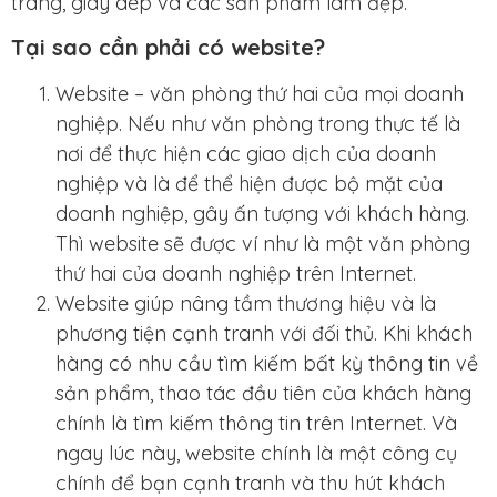
trang, giày dép và các sản phẩm làm đẹp.
Tại sao cần phải có website?
Website – văn phòng thứ hai của mọi doanh
nghiệp. Nếu như văn phòng trong thực tế là
nơi để thực hiện các giao dịch của doanh
nghiệp và là để thể hiện được bộ mặt của
doanh nghiệp, gây ấn tượng với khách hàng.
Thì website sẽ được ví như là một văn phòng
thứ hai của doanh nghiệp trên Internet.
Website giúp nâng tầm thương hiệu và là
phương tiện cạnh tranh với đối thủ. Khi khách
hàng có nhu cầu tìm kiếm bất kỳ thông tin về
sản phẩm, thao tác đầu tiên của khách hàng
chính là tìm kiếm thông tin trên Internet. Và
ngay lúc này, website chính là một công cụ
chính để bạn cạnh tranh và thu hút khách