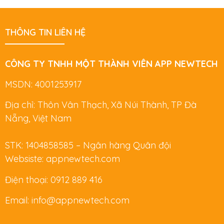
THÔNG TIN LIÊN HỆ
CÔNG TY TNHH MỘT THÀNH VIÊN APP NEWTECH
MSDN: 4001253917
Địa chỉ: Thôn Vân Thạch, Xã Núi Thành, TP Đà
Nẵng, Việt Nam
STK: 1404858585 – Ngân hàng Quân đội
Websiste: appnewtech.com
Điện thoại: 0912 889 416
Email: info@appnewtech.com