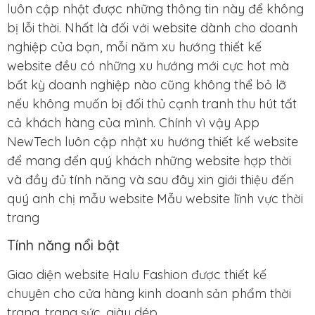
luôn cập nhật được những thông tin này để không
bị lỗi thời. Nhất là đối với website dành cho doanh
nghiệp của bạn, mỗi năm xu hướng thiết kế
website đều có những xu hướng mới cực hot mà
bất kỳ doanh nghiệp nào cũng không thể bỏ lỡ
nếu không muốn bị đối thủ cạnh tranh thu hút tất
cả khách hàng của mình. Chính vì vậy App
NewTech luôn cập nhật xu hướng thiết kế website
để mang đến quý khách những website hợp thời
và đầy đủ tính năng và sau đây xin giới thiệu đến
quý anh chị mẫu website Mẫu website lĩnh vực thời
trang
Tính năng nổi bật
Giao diện website Halu Fashion được thiết kế
chuyên cho cửa hàng kinh doanh sản phẩm thời
trang, trang sức, giày dép