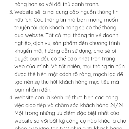
hàng hơn so với đối thủ cạnh tranh.
Website sẽ là nơi cung cấp nguồn thông tin
hữu ích. Các thông tin mà bạn mong muốn
truyền tải đến khách hàng sẽ có thể thông
qua website. Tất cả mọi thông tin về doanh
nghiệp, dịch vụ, sản phẩm đến chương trình
khuyến mãi, hướng dẫn sử dụng, chia sẻ bí
quyết bạn đều có thể cập nhật trên trang
web của mình. Và tất nhiên, mọi thông tin cần
được thể hiện một cách rõ ràng, mạch lạc để
tạo nên sự thu hút khách hàng mục tiêu mà
bạn nhắm đến.
Website còn là kênh để thực hiện các công
việc giao tiếp và chăm sóc khách hàng 24/24.
Một trong những ưu điểm đặc biệt nhất của
website so với bất kỳ công cụ nào khác là cho
phép sự tương tác từ 2 phía giữa khách hàng