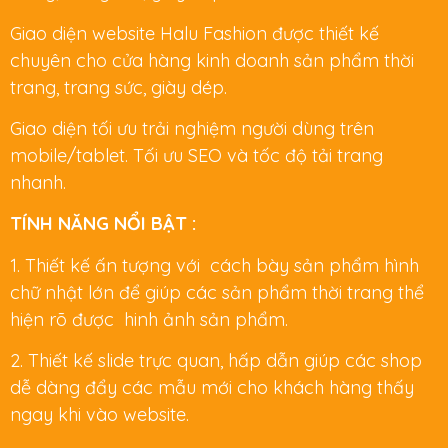
Giao diện website Halu Fashion được thiết kế
chuyên cho cửa hàng kinh doanh sản phẩm thời
trang, trang sức, giày dép.
Giao diện tối ưu trải nghiệm người dùng trên
mobile/tablet. Tối ưu SEO và tốc độ tải trang
nhanh.
TÍNH NĂNG NỔI BẬT :
1. Thiết kế ấn tượng với cách bày sản phẩm hình
chữ nhật lớn để giúp các sản phẩm thời trang thể
hiện rõ được hinh ảnh sản phẩm.
2. Thiết kế slide trực quan, hấp dẫn giúp các shop
dễ dàng đẩy các mẫu mới cho khách hàng thấy
ngay khi vào website.