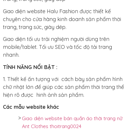
Giao diện website Halu Fashion được thiết kế
chuyên cho cửa hàng kinh doanh sản phẩm thời
trang, trang sức, giày dép.
Giao diện tối ưu trải nghiệm người dùng trên
mobile/tablet. Tối ưu SEO và tốc độ tải trang
nhanh.
TÍNH NĂNG NỔI BẬT :
1. Thiết kế ấn tượng với cách bày sản phẩm hình
chữ nhật lớn để giúp các sản phẩm thời trang thể
hiện rõ được hinh ảnh sản phẩm.
Các mẫu website khác
Giao diện website bán quần áo thời trang nữ
Ant Clothes thoitrang0024