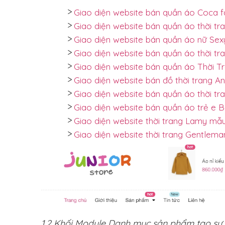
Giao diện website bán quần áo Coca f
Giao diện website bán quần áo thời tr
Giao diện website bán quần áo nữ Sex
Giao diện website bán quần áo thời tr
Giao diện website bán quần áo Thời T
Giao diện website bán đồ thời trang An
Giao diện website bán quần áo thời t
Giao diện website bán quần áo trẻ e
Giao diện website thời trang Lamy mẫu
Giao diện website thời trang Gentlema
1.2 Khối Module Danh mục sản phẩm tạo sự t