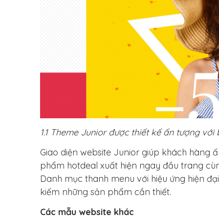
1.1 Theme Junior được thiết kế ấn tượng với
Giao diện website Junior giúp khách hàng ấ
phẩm hotdeal xuất hiện ngay đầu trang cù
Danh mục thanh menu với hiệu ứng hiện đại
kiếm những sản phẩm cần thiết.
Các mẫu website khác