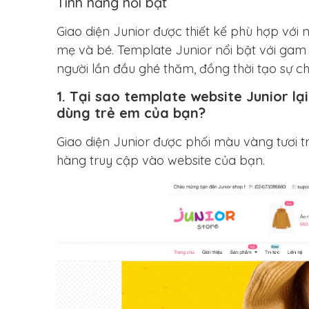
Tính năng nổi bật
Giao diện Junior được thiết kế phù hợp với
mẹ và bé. Template Junior nổi bật với gam 
người lần đầu ghé thăm, đồng thời tạo sự 
1. Tại sao template website Junior lạ
dùng trẻ em của bạn?
Giao diện Junior được phối màu vàng tươi tr
hàng truy cập vào website của bạn.