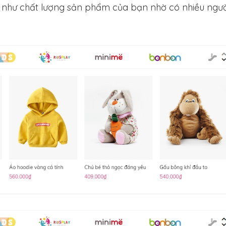
g như chất lượng sản phẩm của bạn nhờ có nhiều ngườ