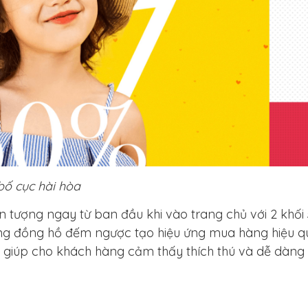
 bố cục hài hòa
n tượng ngay từ ban đầu khi vào trang chủ với 2 khối
ng đồng hồ đếm ngược tạo hiệu ứng mua hàng hiệu q
 giúp cho khách hàng cảm thấy thích thú và dễ dàng