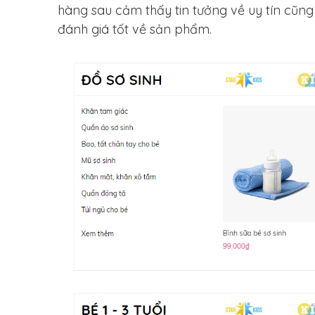
hàng sau cảm thấy tin tưởng về uy tín cũn
đánh giá tốt về sản phẩm.