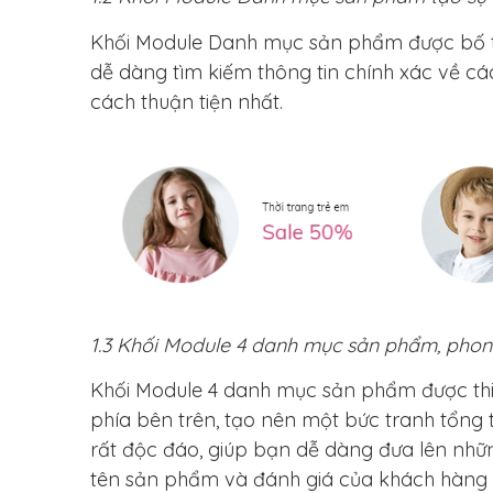
Khối Module Danh mục sản phẩm được bố trí
dễ dàng tìm kiếm thông tin chính xác về
cách thuận tiện nhất.
1.3 Khối Module 4 danh mục sản phẩm, pho
Khối Module 4 danh mục sản phẩm được thiế
phía bên trên, tạo nên một bức tranh tổng t
rất độc đáo, giúp bạn dễ dàng đưa lên những
tên sản phẩm và đánh giá của khách hàng 