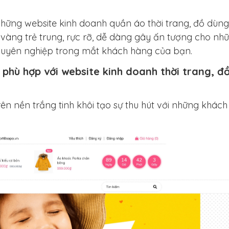
 những website kinh doanh quần áo thời trang, đồ dùn
vàng trẻ trung, rực rỡ, dễ dàng gây ấn tượng cho nh
chuyên nghiệp trong mắt khách hàng của bạn.
i phù hợp với website kinh doanh thời trang, đ
ên nền trắng tinh khôi tạo sự thu hút với những khách