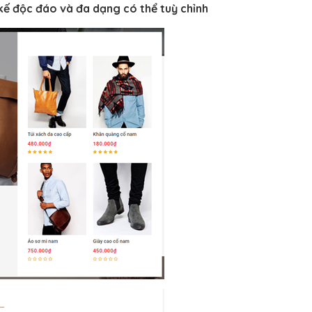
 kế độc đáo và đa dạng có thể tuỳ chỉnh