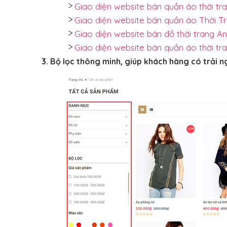
Giao diện website bán quần áo thời tr
Giao diện website bán quần áo Thời T
Giao diện website bán đồ thời trang An
Giao diện website bán quần áo thời t
3. Bộ lọc thông minh, giúp khách hàng có trải 