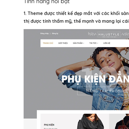
Tính năng nổi bật
1. Theme được thiết kế đẹp mắt với các khối sản
thị được tính thẩm mỹ, thế mạnh và mang lại cái