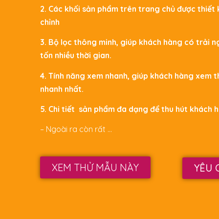
2. Các khối sản phẩm trên trang chủ được thiết
chỉnh
3. Bộ lọc thông minh, giúp khách hàng có trải
tốn nhiều thời gian.
4. Tính năng xem nhanh, giúp khách hàng xem 
nhanh nhất.
5. Chi tiết sản phẩm đa dạng để thu hút khách
– Ngoài ra còn rất …
XEM THỬ MẪU NÀY
YÊU 