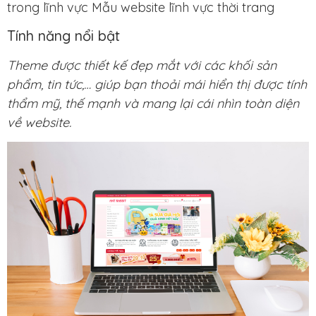
trong lĩnh vực Mẫu website lĩnh vực thời trang
Tính năng nổi bật
Theme được thiết kế đẹp mắt với các khối sản
phẩm, tin tức,… giúp bạn thoải mái hiển thị được tính
thẩm mỹ, thế mạnh và mang lại cái nhìn toàn diện
về website.