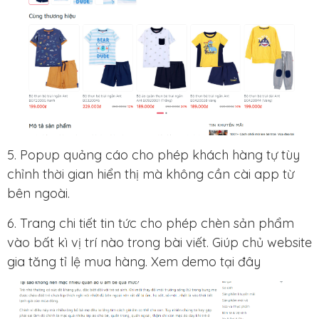
5. Popup quảng cáo cho phép khách hàng tự tùy
chỉnh thời gian hiển thị mà không cần cài app từ
bên ngoài.
6. Trang chi tiết tin tức cho phép chèn sản phẩm
vào bất kì vị trí nào trong bài viết. Giúp chủ website
gia tăng tỉ lệ mua hàng. Xem demo tại đây