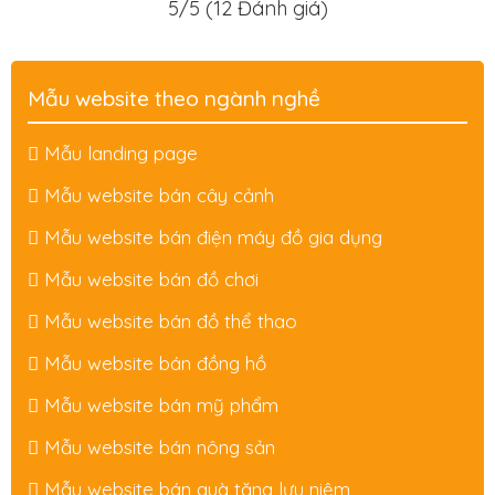
5/5
(12 Đánh giá)
Mẫu website theo ngành nghề
Mẫu landing page
Mẫu website bán cây cảnh
Mẫu website bán điện máy đồ gia dụng
Mẫu website bán đồ chơi
Mẫu website bán đồ thể thao
Mẫu website bán đồng hồ
Mẫu website bán mỹ phẩm
Mẫu website bán nông sản
Mẫu website bán quà tặng lưu niệm