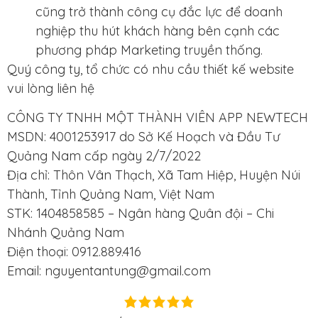
cũng trở thành công cụ đắc lực để doanh
nghiệp thu hút khách hàng bên cạnh các
phương pháp Marketing truyền thống.
Quý công ty, tổ chức có nhu cầu thiết kế website
vui lòng liên hệ
CÔNG TY TNHH MỘT THÀNH VIÊN APP NEWTECH
MSDN: 4001253917 do Sở Kế Hoạch và Đầu Tư
Quảng Nam cấp ngày 2/7/2022
Địa chỉ: Thôn Vân Thạch, Xã Tam Hiệp, Huyện Núi
Thành, Tỉnh Quảng Nam, Việt Nam
STK: 1404858585 – Ngân hàng Quân đội – Chi
Nhánh Quảng Nam
Điện thoại: 0912.889.416
Email: nguyentantung@gmail.com