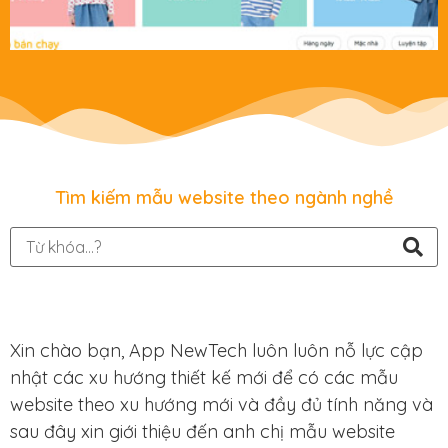
Tìm kiếm mẫu website theo ngành nghề
Xin chào bạn, App NewTech luôn luôn nỗ lực cập
nhật các xu hướng thiết kế mới để có các mẫu
website theo xu hướng mới và đầy đủ tính năng và
sau đây xin giới thiệu đến anh chị mẫu website