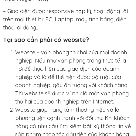
– Giao diện được responsive hợp lý, hoạt động tốt
trên mọi thiết bị: PC, Laptop, máy tính bảng, điện
thoại di động..
Tại sao cần phải có website?
Website – văn phòng thứ hai của mọi doanh
nghiệp. Nếu như văn phòng trong thực tế là
nơi để thực hiện các giao dịch của doanh
nghiệp và là để thể hiện được bộ mặt của
doanh nghiệp, gây ấn tượng với khách hàng.
Thì website sẽ được ví như là một văn phòng
thứ hai của doanh nghiệp trên Internet.
Website giúp nâng tầm thương hiệu và là
phương tiện cạnh tranh với đối thủ. Khi khách
hàng có nhu cầu tìm kiếm bất kỳ thông tin về
sản phẩm, thao tác đầu tiên của khách hàng