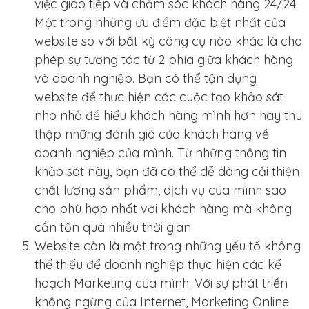
việc giao tiếp và chăm sóc khách hàng 24/24.
Một trong những ưu điểm đặc biệt nhất của
website so với bất kỳ công cụ nào khác là cho
phép sự tương tác từ 2 phía giữa khách hàng
và doanh nghiệp. Bạn có thể tận dụng
website để thực hiện các cuộc tạo khảo sát
nho nhỏ để hiểu khách hàng mình hơn hay thu
thập những đánh giá của khách hàng về
doanh nghiệp của mình. Từ những thông tin
khảo sát này, bạn đã có thể dễ dàng cải thiện
chất lượng sản phẩm, dịch vụ của mình sao
cho phù hợp nhất với khách hàng mà không
cần tốn quá nhiều thời gian
Website còn là một trong những yếu tố không
thể thiếu để doanh nghiệp thực hiện các kế
hoạch Marketing của mình. Với sự phát triển
không ngừng của Internet, Marketing Online