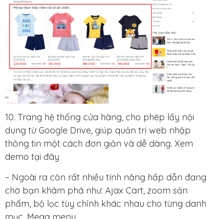
10. Trang hệ thống cửa hàng, cho phép lấy nội
dung từ Google Drive, giúp quản trị web nhập
thông tin một cách đơn giản và dễ dàng. Xem
demo tại đây
– Ngoài ra còn rất nhiều tính năng hấp dẫn đang
chờ bạn khám phá như: Ajax Cart, zoom sản
phẩm, bộ lọc tùy chỉnh khác nhau cho từng danh
mục, Mega menu,