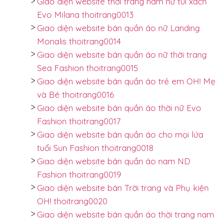
Giao diện website thời trang nam nữ túi xách
Evo Milana thoitrang0013
Giao diện website bán quần áo nữ Landing
Monalis thoitrang0014
Giao diện website bán quần áo nữ thời trang
Sea Fashion thoitrang0015
Giao diện website bán quần áo trẻ em OH! Mẹ
và Bé thoitrang0016
Giao diện website bán quần áo thời nữ Evo
Fashion thoitrang0017
Giao diện website bán quần áo cho mọi lứa
tuổi Sun Fashion thoitrang0018
Giao diện website bán quần áo nam ND
Fashion thoitrang0019
Giao diện website bán Trời trang và Phụ kiện
OH! thoitrang0020
Giao diện website bán quần áo thời trang nam