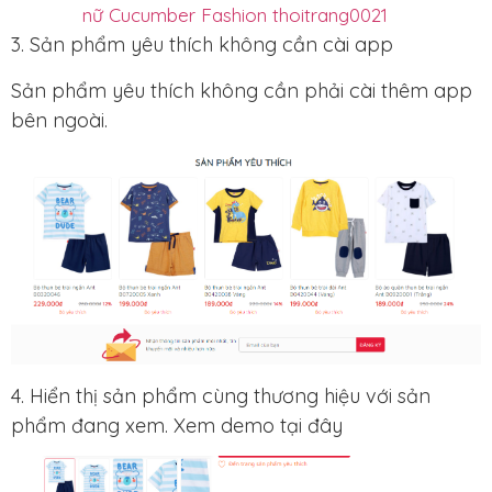
nữ Cucumber Fashion thoitrang0021
3. Sản phẩm yêu thích không cần cài app
Sản phẩm yêu thích không cần phải cài thêm app
bên ngoài.
4. Hiển thị sản phẩm cùng thương hiệu với sản
phẩm đang xem. Xem demo tại đây