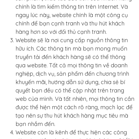
chính là tìm kiếm thông tin trên Internet. Và
ngay lúc này, website chính là một công cụ
chính để bạn cạnh tranh và thu hút khách
hàng hơn so với đối thủ cạnh tranh.
Website sẽ là nơi cung cấp nguồn thông tin
hữu ích. Các thông tin mà bạn mong muốn
truyền tải đến khách hàng sẽ có thể thông
qua website. Tất cả mọi thông tin về doanh
nghiệp, dịch vụ, sản phẩm đến chương trình
khuyến mãi, hướng dẫn sử dụng, chia sẻ bí
quyết bạn đều có thể cập nhật trên trang
web của mình. Và tất nhiên, mọi thông tin cần
được thể hiện một cách rõ ràng, mạch lạc để
tạo nên sự thu hút khách hàng mục tiêu mà
bạn nhắm đến.
Website còn là kênh để thực hiện các công