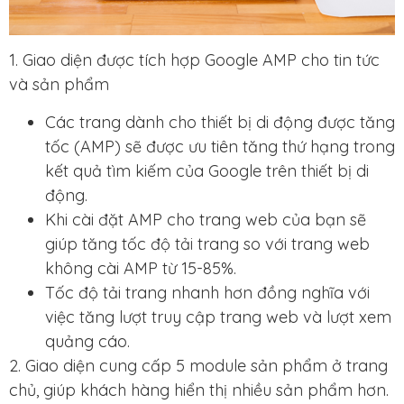
1. Giao diện được tích hợp Google AMP cho tin tức
và sản phẩm
Các trang dành cho thiết bị di động được tăng
tốc (AMP) sẽ được ưu tiên tăng thứ hạng trong
kết quả tìm kiếm của Google trên thiết bị di
động.
Khi cài đặt AMP cho trang web của bạn sẽ
giúp tăng tốc độ tải trang so với trang web
không cài AMP từ 15-85%.
Tốc độ tải trang nhanh hơn đồng nghĩa với
việc tăng lượt truy cập trang web và lượt xem
quảng cáo.
2. Giao diện cung cấp 5 module sản phẩm ở trang
chủ, giúp khách hàng hiển thị nhiều sản phẩm hơn.