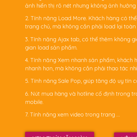
ảnh hiển thị rõ nét nhưng không ảnh hưởng 
2. Tính năng Load More. Khách hàng có th
trang chủ, mà không cần phải load lại toàn
3. Tính năng Ajax tab, có thể thêm không g
gian load sản phẩm.
4. Tính năng Xem nhanh sản phẩm, khách h
nhanh hơn, mà không cần phải thao tác nhi
5. Tính năng Sale Pop, giúp tăng độ uy tín c
6. Nút mua hàng và hotline cố định trong t
mobile.
7. Tính năng xem video trong trang …