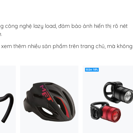
ng công nghệ lazy load, đảm bảo ảnh hiển thị rõ nét
.
ể xem thêm nhiều sản phẩm trên trang chủ, mà không