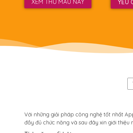
XEM THỬ MẪU NÀY
YÊU 
Với những giải pháp công nghệ tốt nhất Ap
đầy đủ chức năng và sau đây xin giới thiệu