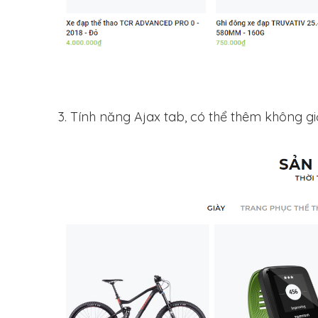
3. Tính năng Ajax tab, có thể thêm không g