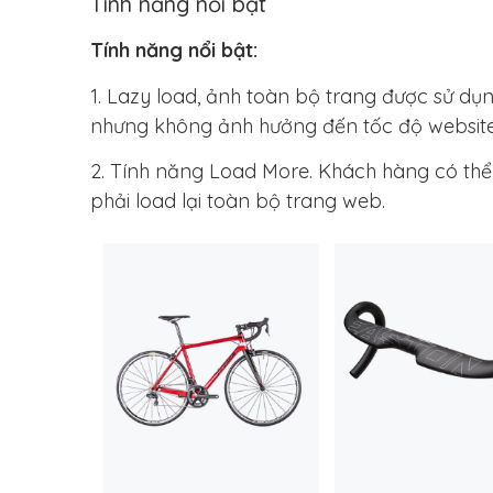
Tính năng nổi bật
Tính năng nổi bật:
1. Lazy load, ảnh toàn bộ trang được sử dụ
nhưng không ảnh hưởng đến tốc độ website
2. Tính năng Load More. Khách hàng có th
phải load lại toàn bộ trang web.