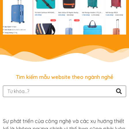
Tìm kiếm mẫu website theo ngành nghề
Sự phát triển của công nghệ và các xu hướng thiết
kế là không ngừng chính vì thế bạn cũng phải luôn