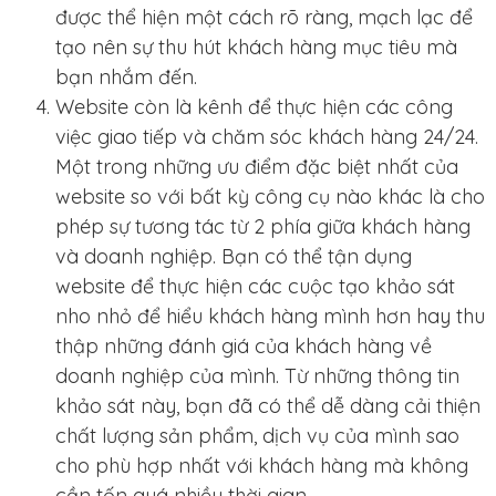
được thể hiện một cách rõ ràng, mạch lạc để
tạo nên sự thu hút khách hàng mục tiêu mà
bạn nhắm đến.
Website còn là kênh để thực hiện các công
việc giao tiếp và chăm sóc khách hàng 24/24.
Một trong những ưu điểm đặc biệt nhất của
website so với bất kỳ công cụ nào khác là cho
phép sự tương tác từ 2 phía giữa khách hàng
và doanh nghiệp. Bạn có thể tận dụng
website để thực hiện các cuộc tạo khảo sát
nho nhỏ để hiểu khách hàng mình hơn hay thu
thập những đánh giá của khách hàng về
doanh nghiệp của mình. Từ những thông tin
khảo sát này, bạn đã có thể dễ dàng cải thiện
chất lượng sản phẩm, dịch vụ của mình sao
cho phù hợp nhất với khách hàng mà không
cần tốn quá nhiều thời gian