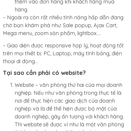
thêm vào đơn hàng khi khách hàng mua
hàng.
– Ngoài ra còn rất nhiều tính năng hấp dẫn đang
chờ bạn khám phá như: Sale popup, Ajax Cart,
Mega menu, zoom sản phẩm, lightbox….
– Giao diện được responsive hợp lý, hoạt động tốt
trên mọi thiết bị: PC, Laptop, máy tính bảng, điện
thoại di động…
Tại sao cần phải có website?
Website – văn phòng thứ hai của mọi doanh
nghiệp. Nếu như văn phòng trong thực tế là
nơi để thực hiện các giao dịch của doanh
nghiệp và là để thể hiện được bộ mặt của
doanh nghiệp, gây ấn tượng với khách hàng.
Thì website sẽ được ví như là một văn phòng