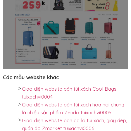
Các mẫu website khác
Giao diện website bán túi xách Cool Bags
tuixachvi0004
Giao diện website bán túi xach hoa nói chung
là nhiều sản phẩm Zendo tuixachvi0005
Giao diện website bán ba lô túi xách, giày dép,
quần áo Zmarket tuixachvi0006