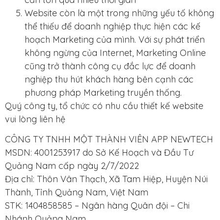
Website còn là một trong những yếu tố không
thể thiếu để doanh nghiệp thực hiện các kế
hoạch Marketing của mình. Với sự phát triển
không ngừng của Internet, Marketing Online
cũng trở thành công cụ đắc lực để doanh
nghiệp thu hút khách hàng bên cạnh các
phương pháp Marketing truyền thống.
Quý công ty, tổ chức có nhu cầu thiết kế website
vui lòng liên hệ
CÔNG TY TNHH MỘT THÀNH VIÊN APP NEWTECH
MSDN: 4001253917 do Sở Kế Hoạch và Đầu Tư
Quảng Nam cấp ngày 2/7/2022
Địa chỉ: Thôn Vân Thạch, Xã Tam Hiệp, Huyện Núi
Thành, Tỉnh Quảng Nam, Việt Nam
STK: 1404858585 – Ngân hàng Quân đội – Chi
Nhánh Quảng Nam