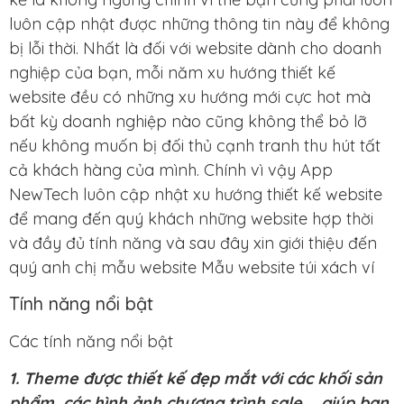
luôn cập nhật được những thông tin này để không
bị lỗi thời. Nhất là đối với website dành cho doanh
nghiệp của bạn, mỗi năm xu hướng thiết kế
website đều có những xu hướng mới cực hot mà
bất kỳ doanh nghiệp nào cũng không thể bỏ lỡ
nếu không muốn bị đối thủ cạnh tranh thu hút tất
cả khách hàng của mình. Chính vì vậy App
NewTech luôn cập nhật xu hướng thiết kế website
để mang đến quý khách những website hợp thời
và đầy đủ tính năng và sau đây xin giới thiệu đến
quý anh chị mẫu website Mẫu website túi xách ví
Tính năng nổi bật
Các tính năng nổi bật
1. Theme được thiết kế đẹp mắt với các khối sản
phẩm, các hình ảnh chương trình sale,… giúp bạn