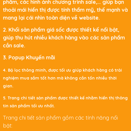
phẩm, các hình ảnh chương trình sale,… giúp bạn
thoải mái hiển thị được tính thẩm mỹ, thế mạnh và
mang lại cái nhìn toàn diện về website.
2. Khối sản phẩm giá sốc được thiết kế nổi bật,
giúp thu hút nhiều khách hàng vào các sản phẩm
cần sale.​
3. Popup Khuyến mãi
4. Bộ lọc thông minh, được tối ưu giúp khách hàng có trải
nghiệm mua sắm tốt hơn mà không cần tốn nhiều thời
gian.
5. Trang chi tiết sản phẩm được thiết kế nhằm hiển thị thông
tin sản phẩm tối ưu nhất.
Trang chi tiết sản phẩm gồm các tính năng nổi
bật: