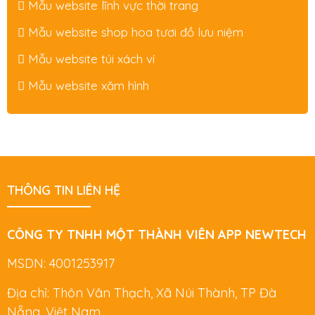
Mẫu website lĩnh vực thời trang
Mẫu website shop hoa tươi đồ lưu niệm
Mẫu website túi xách ví
Mẫu website xăm hình
THÔNG TIN LIÊN HỆ
CÔNG TY TNHH MỘT THÀNH VIÊN APP NEWTECH
MSDN: 4001253917
Địa chỉ: Thôn Vân Thạch, Xã Núi Thành, TP Đà
Nẵng, Việt Nam