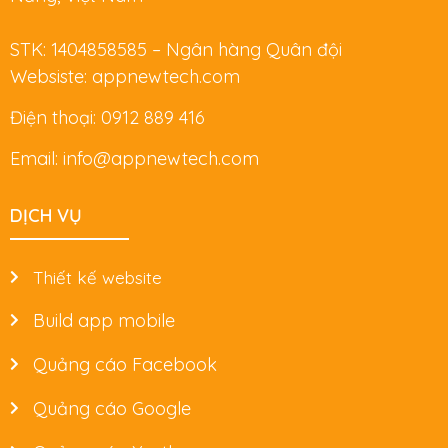
STK: 1404858585 – Ngân hàng Quân đội
Websiste: appnewtech.com
Điện thoại: 0912 889 416
Email: info@appnewtech.com
DỊCH VỤ
Thiết kế website
Build app mobile
Quảng cáo Facebook
Quảng cáo Google