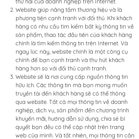
thứ hai của doanh nghiệp trên Internet.
Website giúp nâng tầm thương hiệu và là
phương tiện cạnh tranh với đối thủ. Khi khách
hàng có nhu cầu tìm kiếm bất kỳ thông tin về
sản phẩm, thao tác đầu tiên của khách hàng
chính là tìm kiếm thông tin trên Internet. Và
ngay lúc này, website chính là một công cụ
chính để bạn cạnh tranh và thu hút khách
hàng hơn so với đối thủ cạnh tranh.
Website sẽ là nơi cung cấp nguồn thông tin
hữu ích. Các thông tin mà bạn mong muốn
truyền tải đến khách hàng sẽ có thể thông
qua website. Tất cả mọi thông tin về doanh
nghiệp, dịch vụ, sản phẩm đến chương trình
khuyến mãi, hướng dẫn sử dụng, chia sẻ bí
quyết bạn đều có thể cập nhật trên trang
web của mình. Và tất nhiên, mọi thông tin cần