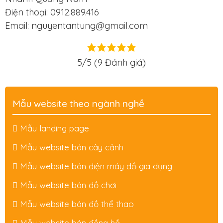
Điện thoại: 0912.889.416
Email: nguyentantung@gmail.com
5/5
(9 Đánh giá)
Mẫu website theo ngành nghề
Mẫu landing page
Mẫu website bán cây cảnh
Mẫu website bán điện máy đồ gia dụng
Mẫu website bán đồ chơi
Mẫu website bán đồ thể thao
Mẫu website bán đồng hồ