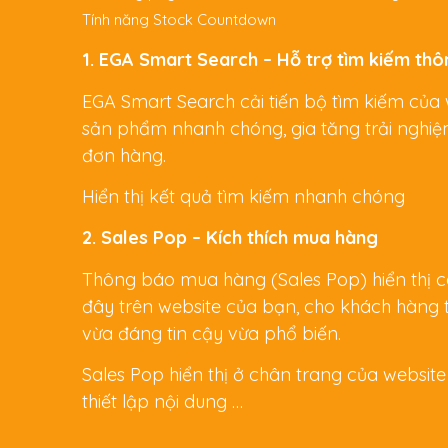
Tính năng Stock Countdown
1. EGA Smart Search – Hỗ trợ tìm kiếm th
EGA Smart Search cải tiến bộ tìm kiếm của 
sản phẩm nhanh chóng, gia tăng trải nghiệm
đơn hàng.
Hiển thị kết quả tìm kiếm nhanh chóng
2. Sales Pop – Kích thích mua hàng
Thông báo mua hàng (Sales Pop) hiển thị 
đây trên website của bạn, cho khách hàng 
vừa đáng tin cậy vừa phổ biến.
Sales Pop hiển thị ở chân trang của website
thiết lập nội dung …