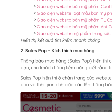
Giao diện website bán mỹ phẩm Coo
Giao diện website loạt mẫu bán mỹ 
Giao diện website bán mỹ phẩm TL 
Giao diện website bán mỹ phẩm Ant 
Giao diện website mỹ phẩm trang sứ
Hiển thị kết quả tìm kiếm nhanh chóng
2. Sales Pop – Kích thích mua hàng
Thông báo mua hàng (Sales Pop) hiển thị c
bạn, cho khách hàng tiềm năng biết rằng t
Sales Pop hiển thị ở chân trang của website
báo và thời gian chờ giữa các lần thông báo