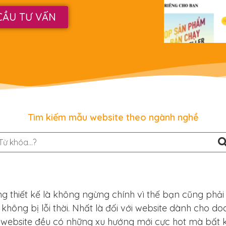
CẦU TƯ VẤN
Tìm kiếm mẫu website theo ngành nghề
g thiết kế là không ngừng chính vì thế bạn cũng phải
hông bị lỗi thời. Nhất là đối với website dành cho d
 website đều có những xu hướng mới cực hot mà bất 