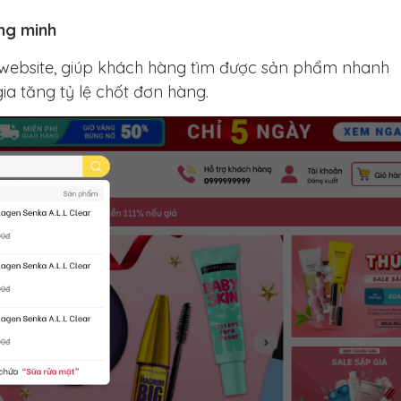
ông minh
 website, giúp khách hàng tìm được sản phẩm nhanh
ia tăng tỷ lệ chốt đơn hàng.