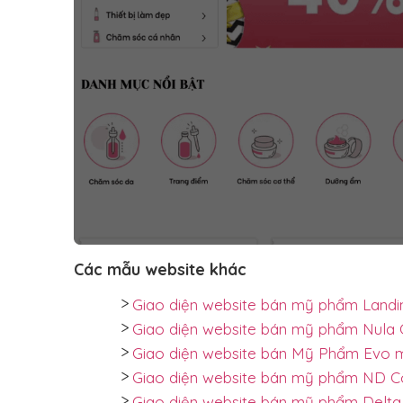
Các mẫu website khác
Giao diện website bán mỹ phẩm Land
Giao diện website bán mỹ phẩm Nul
Giao diện website bán Mỹ Phẩm Evo
Giao diện website bán mỹ phẩm ND 
Giao diện website bán mỹ phẩm Del