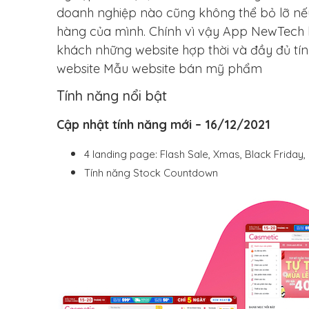
doanh nghiệp nào cũng không thể bỏ lỡ nếu
hàng của mình. Chính vì vậy App NewTech 
khách những website hợp thời và đầy đủ tín
website Mẫu website bán mỹ phẩm
Tính năng nổi bật
Cập nhật tính năng mới – 16/12/2021
4 landing page: Flash Sale, Xmas, Black Frida
Tính năng Stock Countdown