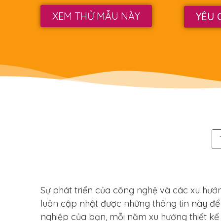
XEM THỬ MẪU NÀY
YÊU 
Sự phát triển của công nghệ và các xu hướn
luôn cập nhật được những thông tin này để k
nghiệp của bạn, mỗi năm xu hướng thiết kế