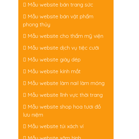
Mẫu website bán trang sức
Mẫu website bán vật phẩm
phong thủy
Mẫu website cho thẩm mỹ viện
Mẫu website dịch vụ tiệc cưới
Mẫu website giày dép
Mẫu website kính mắt
Mẫu website làm nail làm móng
Mẫu website lĩnh vực thời trang
Mẫu website shop hoa tươi đồ
lưu niệm
Mẫu website túi xách ví
Mẫu website xăm hình