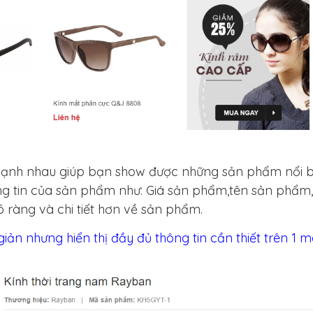
m cạnh nhau giúp bạn show được những sản phẩm nổi 
ông tin của sản phẩm như: Giá sản phẩm,tên sản phẩm,
õ ràng và chi tiết hơn về sản phẩm.
iản nhưng hiển thị đầy đủ thông tin cần thiết trên 1 