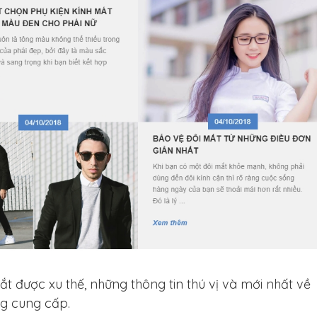
t được xu thế, những thông tin thú vị và mới nhất về
g cung cấp.