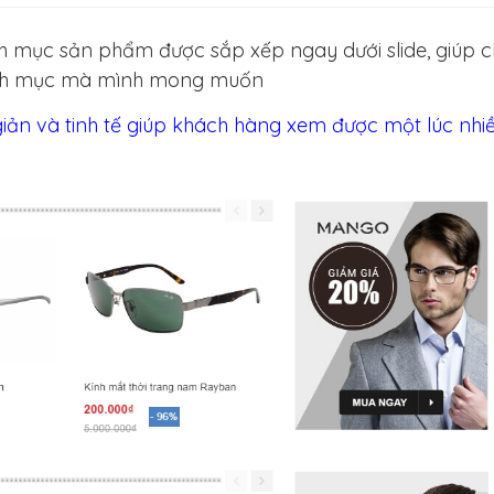
h mục sản phẩm được sắp xếp ngay dưới slide, giúp 
anh mục mà mình mong muốn
giản và tinh tế giúp khách hàng xem được một lúc nhi