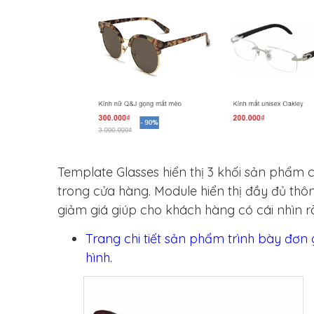
Template Glasses hiển thị 3 khối sản phẩ
trong cửa hàng. Module hiển thị đầy đủ th
giảm giá giúp cho khách hàng có cái nhìn r
Trang chi tiết sản phẩm trình bày đơn g
hình.