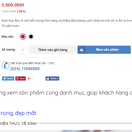
năng xem sản phẩm cùng danh mục, giúp khách hàng 
 trọng, đẹp mắt.