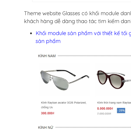
Theme website Glasses có khối module dan
khách hàng dễ dàng thao tác tìm kiếm d
Khối module sản phẩm với thiết kế tối 
sản phẩm