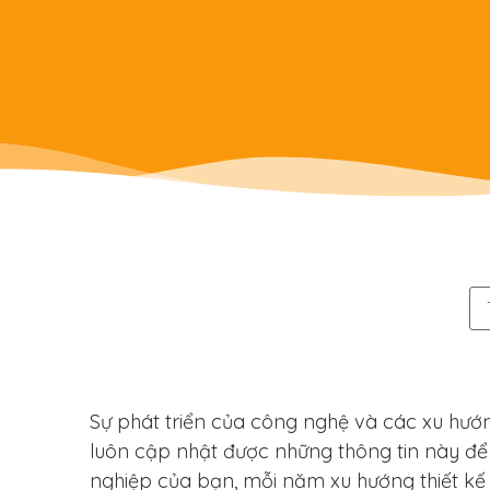
Sự phát triển của công nghệ và các xu hướn
luôn cập nhật được những thông tin này để k
nghiệp của bạn, mỗi năm xu hướng thiết kế