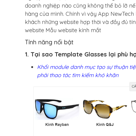
doanh nghiệp nào cũng không thể bỏ lỡ nếu
hàng của mình. Chính vì vậy App NewTech 
khách những website hợp thời và đầy đủ tín
website Mẫu website kính mắt
Tính năng nổi bật
1. Tại sao Template Glasses lại phù h
Khối module danh mục tạo sự thuận t
phải thao tác tìm kiếm khó khăn