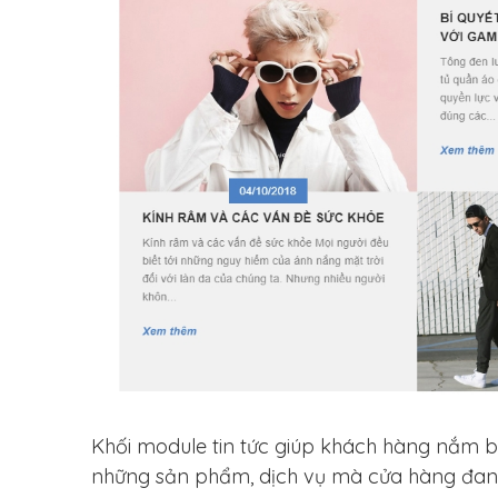
Khối module tin tức giúp khách hàng nắm bắ
những sản phẩm, dịch vụ mà cửa hàng đan