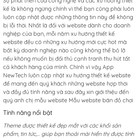
Sự phát triển của công nghệ và các xu hướng thiết
kế là không ngừng chính vì thế bạn cũng phải luôn
luôn cập nhật được những thông tin này để không
bị lỗi thời. Nhất là đối với website dành cho doanh
nghiệp của bạn, mỗi năm xu hướng thiết kế
website đều có những xu hướng mới cực hot mà
bất kỳ doanh nghiệp nào cũng không thể bỏ lỡ
nếu không muốn bị đối thủ cạnh tranh thu hút tất
cả khách hàng của mình. Chính vì vậy App
NewTech luôn cập nhật xu hướng thiết kế website
để mang đến quý khách những website hợp thời
và đầy đủ tính năng và sau đây xin giới thiệu đến
quý anh chị mẫu website Mẫu website bán đồ chơi
Tính năng nổi bật
Theme được thiết kế đẹp mắt với các khối sản
phẩm, tin tức,… giúp bạn thoải mái hiển thị được tính