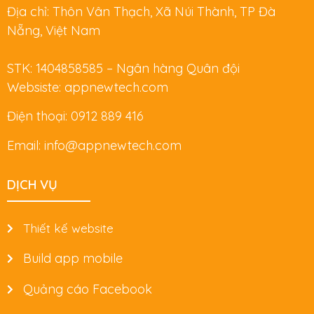
Địa chỉ: Thôn Vân Thạch, Xã Núi Thành, TP Đà
Nẵng, Việt Nam
STK: 1404858585 – Ngân hàng Quân đội
Websiste: appnewtech.com
Điện thoại: 0912 889 416
Email: info@appnewtech.com
DỊCH VỤ
Thiết kế website
Build app mobile
Quảng cáo Facebook