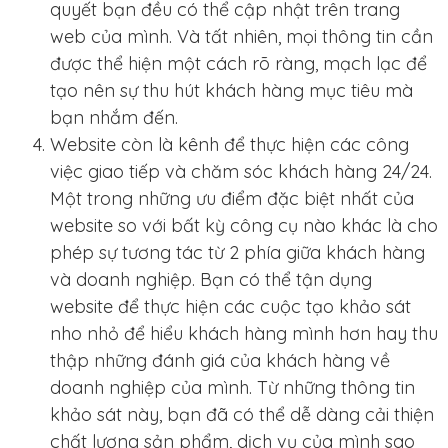
quyết bạn đều có thể cập nhật trên trang
web của mình. Và tất nhiên, mọi thông tin cần
được thể hiện một cách rõ ràng, mạch lạc để
tạo nên sự thu hút khách hàng mục tiêu mà
bạn nhắm đến.
Website còn là kênh để thực hiện các công
việc giao tiếp và chăm sóc khách hàng 24/24.
Một trong những ưu điểm đặc biệt nhất của
website so với bất kỳ công cụ nào khác là cho
phép sự tương tác từ 2 phía giữa khách hàng
và doanh nghiệp. Bạn có thể tận dụng
website để thực hiện các cuộc tạo khảo sát
nho nhỏ để hiểu khách hàng mình hơn hay thu
thập những đánh giá của khách hàng về
doanh nghiệp của mình. Từ những thông tin
khảo sát này, bạn đã có thể dễ dàng cải thiện
chất lượng sản phẩm, dịch vụ của mình sao