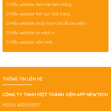
Mẫu website làm nail làm móng
Mẫu website lĩnh vực thời trang
Mẫu website shop hoa tươi đồ lưu niệm
Mẫu website túi xách ví
Mẫu website xăm hình
THÔNG TIN LIÊN HỆ
CÔNG TY TNHH MỘT THÀNH VIÊN APP NEWTECH
MSDN: 4001253917