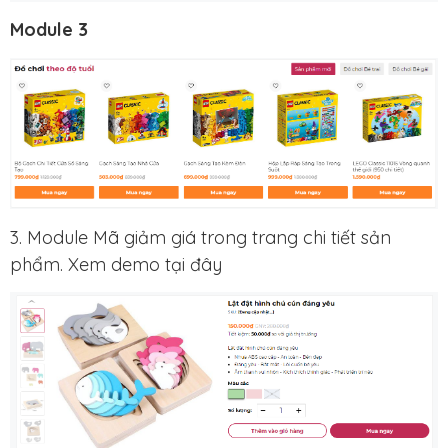
Module 3
3. Module Mã giảm giá trong trang chi tiết sản
phẩm. Xem demo tại đây