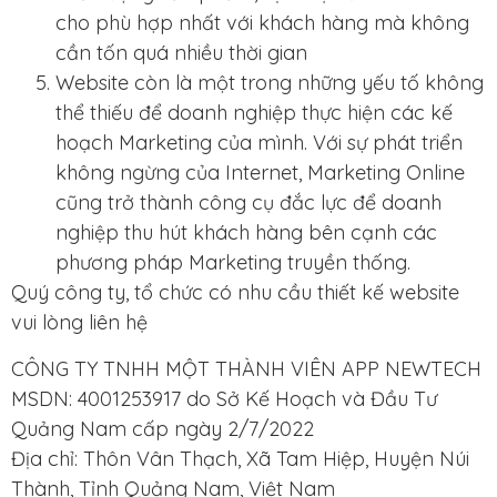
cho phù hợp nhất với khách hàng mà không
cần tốn quá nhiều thời gian
Website còn là một trong những yếu tố không
thể thiếu để doanh nghiệp thực hiện các kế
hoạch Marketing của mình. Với sự phát triển
không ngừng của Internet, Marketing Online
cũng trở thành công cụ đắc lực để doanh
nghiệp thu hút khách hàng bên cạnh các
phương pháp Marketing truyền thống.
Quý công ty, tổ chức có nhu cầu thiết kế website
vui lòng liên hệ
CÔNG TY TNHH MỘT THÀNH VIÊN APP NEWTECH
MSDN: 4001253917 do Sở Kế Hoạch và Đầu Tư
Quảng Nam cấp ngày 2/7/2022
Địa chỉ: Thôn Vân Thạch, Xã Tam Hiệp, Huyện Núi
Thành, Tỉnh Quảng Nam, Việt Nam