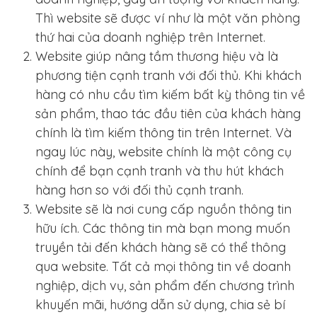
Thì website sẽ được ví như là một văn phòng
thứ hai của doanh nghiệp trên Internet.
Website giúp nâng tầm thương hiệu và là
phương tiện cạnh tranh với đối thủ. Khi khách
hàng có nhu cầu tìm kiếm bất kỳ thông tin về
sản phẩm, thao tác đầu tiên của khách hàng
chính là tìm kiếm thông tin trên Internet. Và
ngay lúc này, website chính là một công cụ
chính để bạn cạnh tranh và thu hút khách
hàng hơn so với đối thủ cạnh tranh.
Website sẽ là nơi cung cấp nguồn thông tin
hữu ích. Các thông tin mà bạn mong muốn
truyền tải đến khách hàng sẽ có thể thông
qua website. Tất cả mọi thông tin về doanh
nghiệp, dịch vụ, sản phẩm đến chương trình
khuyến mãi, hướng dẫn sử dụng, chia sẻ bí