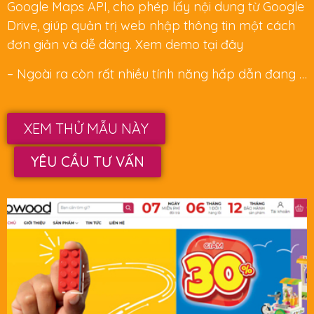
Google Maps API, cho phép lấy nội dung từ Google
Drive, giúp quản trị web nhập thông tin một cách
đơn giản và dễ dàng. Xem demo tại đây
– Ngoài ra còn rất nhiều tính năng hấp dẫn đang …
XEM THỬ MẪU NÀY
YÊU CẦU TƯ VẤN