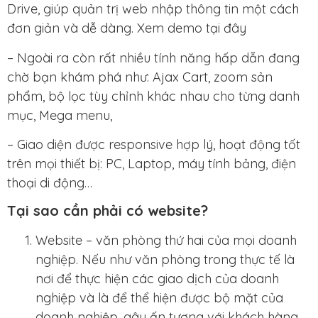
Drive, giúp quản trị web nhập thông tin một cách
đơn giản và dễ dàng. Xem demo tại đây
– Ngoài ra còn rất nhiều tính năng hấp dẫn đang
chờ bạn khám phá như: Ajax Cart, zoom sản
phẩm, bộ lọc tùy chỉnh khác nhau cho từng danh
mục, Mega menu,
– Giao diện được responsive hợp lý, hoạt động tốt
trên mọi thiết bị: PC, Laptop, máy tính bảng, điện
thoại di động…
Tại sao cần phải có website?
Website – văn phòng thứ hai của mọi doanh
nghiệp. Nếu như văn phòng trong thực tế là
nơi để thực hiện các giao dịch của doanh
nghiệp và là để thể hiện được bộ mặt của
doanh nghiệp, gây ấn tượng với khách hàng.