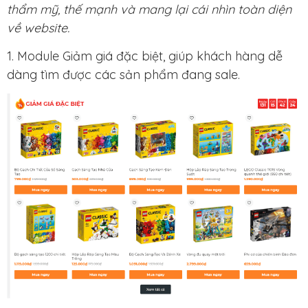
thẩm mỹ, thế mạnh và mang lại cái nhìn toàn diện
về website.
1. Module Giảm giá đặc biệt, giúp khách hàng dễ
dàng tìm được các sản phẩm đang sale.