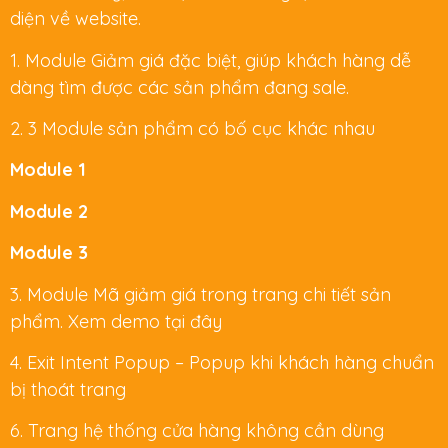
diện về website.
1. Module Giảm giá đặc biệt, giúp khách hàng dễ
dàng tìm được các sản phẩm đang sale.
2. 3 Module sản phẩm có bố cục khác nhau
Module 1
Module 2
Module 3
3. Module Mã giảm giá trong trang chi tiết sản
phẩm. Xem demo tại đây
4. Exit Intent Popup – Popup khi khách hàng chuẩn
bị thoát trang
6. Trang hệ thống cửa hàng không cần dùng