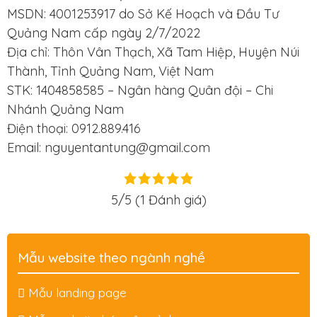
MSDN: 4001253917 do Sở Kế Hoạch và Đầu Tư
Quảng Nam cấp ngày 2/7/2022
Địa chỉ: Thôn Vân Thạch, Xã Tam Hiệp, Huyện Núi
Thành, Tỉnh Quảng Nam, Việt Nam
STK: 1404858585 – Ngân hàng Quân đội – Chi
Nhánh Quảng Nam
Điện thoại: 0912.889.416
Email: nguyentantung@gmail.com
5/5
(1 Đánh giá)
Mẫu website theo ngành nghề
Mẫu landing page