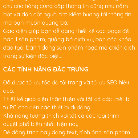
chủ cửa hàng cung cấp thông tin cũng như nắm
bắt và dẫn dắt người tìm kiếm hướng tới thông tin
mà bạn muốn quảng bá.
Giao diện giúp bạn dễ dàng thiết kế các page để
bán 1 sản phẩm, quảng bá dịch vụ, bán các khóa
đào tạo, bán 1 dòng sản phẩm hoặc mở chiến dịch
trong sự kiện đặc biệt…
CÁC TÍNH NĂNG ĐẶC TRƯNG
Đã được tối ưu tốc độ tải trang và tối ưu SEO hiệu
quả.
Thiết kế giao diện thân thiện với tất cả các thiết bị
từ PC cho đến các thiết bị dị động.
Khả năng tương thích với tất cả các loại trình
duyệt phổ biến nhất hiện nay.
Dễ dàng trình bày dạng text, hình ảnh, sản phẩm.