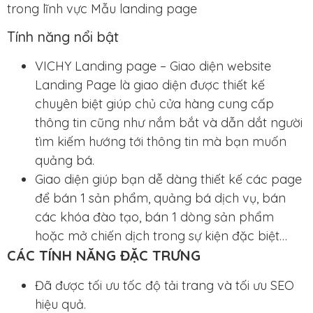
trong lĩnh vực Mẫu landing page
Tính năng nổi bật
VICHY Landing page – Giao diện website
Landing Page là giao diện được thiết kế
chuyên biệt giúp chủ cửa hàng cung cấp
thông tin cũng như nắm bắt và dẫn dắt người
tìm kiếm hướng tới thông tin mà bạn muốn
quảng bá.
Giao diện giúp bạn dễ dàng thiết kế các page
để bán 1 sản phẩm, quảng bá dịch vụ, bán
các khóa đào tạo, bán 1 dòng sản phẩm
hoặc mở chiến dịch trong sự kiện đặc biệt…
CÁC TÍNH NĂNG ĐẶC TRƯNG
Đã được tối ưu tốc độ tải trang và tối ưu SEO
hiệu quả.