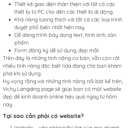
Thiết kế giao diện thân thiện với tất cả các
thiết bị từ PC cho đến các thiết bị dị động.
Khả năng tương thích với tất cả các loại trình
duyệt phổ biến nhất hiện nay.
Dễ dàng trình bày dạng text, hình ảnh, sản
phẩm.
Form đăng ký dễ sử dụng, đẹp mắt.
Trên đây là những tính năng cơ bản, vẫn còn rất
nhiều tính năng đặc biệt nữa đang chờ bạn khám
phá khi sử dụng.
Hy vọng rằng với những tính năng nổi bật kể trên,
Vichy Langding page sẽ giúp bạn có một website
đẹp để kinh doanh online hiệu quả ngay từ hôm
nay.
Tại sao cần phải có website?
Website – văn phòng thứ hai của mọi doanh