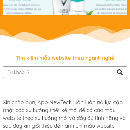
Tìm kiếm mẫu website theo ngành nghề
Xin chào bạn, App NewTech luôn luôn nỗ lực cập
nhật các xu hướng thiết kế mới để có các mẫu
website theo xu hướng mới và đầy đủ tính năng và
sau đây xin giới thiệu đến anh chị mẫu website