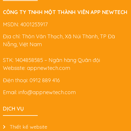
CÔNG TY TNHH MỘT THÀNH VIÊN APP NEWTECH
MSDN: 4001253917
Địa chỉ: Thôn Vân Thạch, Xã Núi Thành, TP Đà
Nẵng, Việt Nam
STK: 1404858585 – Ngân hàng Quân đội
Websiste: appnewtech.com
Điện thoại: 0912 889 416
Email: info@appnewtech.com
DỊCH VỤ
Thiết kế website