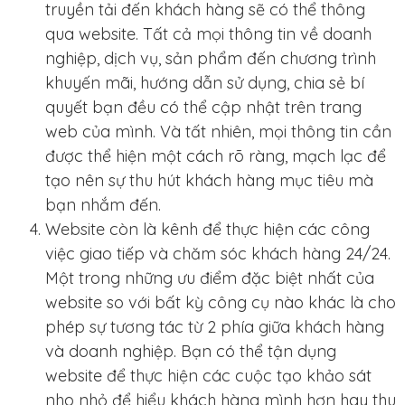
truyền tải đến khách hàng sẽ có thể thông
qua website. Tất cả mọi thông tin về doanh
nghiệp, dịch vụ, sản phẩm đến chương trình
khuyến mãi, hướng dẫn sử dụng, chia sẻ bí
quyết bạn đều có thể cập nhật trên trang
web của mình. Và tất nhiên, mọi thông tin cần
được thể hiện một cách rõ ràng, mạch lạc để
tạo nên sự thu hút khách hàng mục tiêu mà
bạn nhắm đến.
Website còn là kênh để thực hiện các công
việc giao tiếp và chăm sóc khách hàng 24/24.
Một trong những ưu điểm đặc biệt nhất của
website so với bất kỳ công cụ nào khác là cho
phép sự tương tác từ 2 phía giữa khách hàng
và doanh nghiệp. Bạn có thể tận dụng
website để thực hiện các cuộc tạo khảo sát
nho nhỏ để hiểu khách hàng mình hơn hay thu