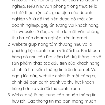
nghiệp. Nếu như văn phòng trong thực tế là
nơi để thực hiện các giao dịch của doanh
nghiệp và là để thể hiện được bộ mặt của
doanh nghiệp, gây ấn tượng với khách hàng.
Thì website sẽ được ví như là một văn phòng
thứ hai của doanh nghiệp trên Internet.
Website giúp nâng tầm thương hiệu và là
phương tiện cạnh tranh với đối thủ. Khi khách
hàng có nhu cầu tìm kiếm bất kỳ thông tin về
sản phẩm, thao tác đầu tiên của khách hàng
chính là tìm kiếm thông tin trên Internet. Và
ngay lúc này, website chính là một công cụ
chính để bạn cạnh tranh và thu hút khách
hàng hơn so với đối thủ cạnh tranh.
Website sẽ là nơi cung cấp nguồn thông tin
hữu ích. Các thông tin mà bạn mong muốn