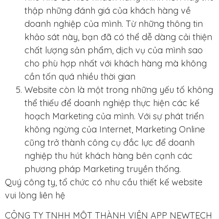
thập những đánh giá của khách hàng về
doanh nghiệp của mình. Từ những thông tin
khảo sát này, bạn đã có thể dễ dàng cải thiện
chất lượng sản phẩm, dịch vụ của mình sao
cho phù hợp nhất với khách hàng mà không
cần tốn quá nhiều thời gian
Website còn là một trong những yếu tố không
thể thiếu để doanh nghiệp thực hiện các kế
hoạch Marketing của mình. Với sự phát triển
không ngừng của Internet, Marketing Online
cũng trở thành công cụ đắc lực để doanh
nghiệp thu hút khách hàng bên cạnh các
phương pháp Marketing truyền thống.
Quý công ty, tổ chức có nhu cầu thiết kế website
vui lòng liên hệ
CÔNG TY TNHH MỘT THÀNH VIÊN APP NEWTECH