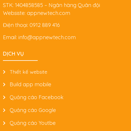
STK: 1404858585 – Ngân hàng Quân đội
Websiste: appnewtech.com
Điện thoại: 0912 889 416
Email: info@appnewtech.com
DỊCH VỤ
Thiết kế website
Build app mobile
Quảng cáo Facebook
Quảng cáo Google
Quảng cáo Youtbe