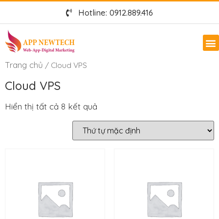
Hotline: 0912.889.416
Trang chủ
/ Cloud VPS
Cloud VPS
Hiển thị tất cả 8 kết quả