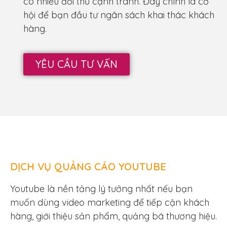
có nhiều đối thủ cạnh tranh. Đây chính là cơ
hội để bạn đầu tư ngân sách khai thác khách
hàng.
YÊU CẦU TƯ VẤN
DỊCH VỤ QUẢNG CÁO YOUTUBE
Youtube là nền tảng lý tưởng nhất nếu bạn
muốn dùng video marketing để tiếp cận khách
hàng, giới thiệu sản phẩm, quảng bá thương hiệu.