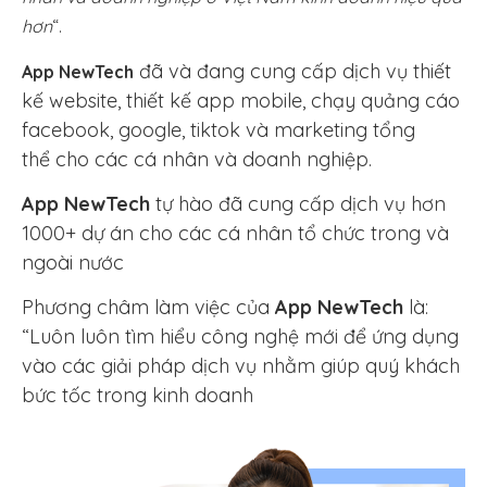
hơn
“.
đã và đang cung cấp dịch vụ thiết
App NewTech
kế website, thiết kế app mobile, chạy quảng cáo
facebook, google, tiktok và marketing tổng
thể cho các cá nhân và doanh nghiệp.
App NewTech
tự hào đã cung cấp dịch vụ hơn
1000+ dự án cho các cá nhân tổ chức trong và
ngoài nước
Phương châm làm việc của
App NewTech
là:
“Luôn luôn tìm hiểu công nghệ mới để ứng dụng
vào các giải pháp dịch vụ nhằm giúp quý khách
bức tốc trong kinh doanh