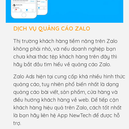
DỊCH VỤ QUẢNG CÁO ZALO
Thị trường khách hàng tiềm năng trên Zalo
không phải nhỏ, và nếu doanh nghiệp bạn
chưa khai thác tệp khách hàng trên đây thì
hãy bắt đầu tìm hiểu về quảng cáo Zalo.
Zalo Ads hiện tại cung cấp khá nhiều hình thức
quảng cáo, tuy nhiên phổ biến nhất là dạng
quảng cáo bài viết, sản phẩm, cửa hàng và
điều hướng khách hàng về web. Để tiếp cận
khách hàng hiệu quả trên Zalo, cách tốt nhất
là bạn hãy liên hệ App NewTech để được hỗ
trợ.