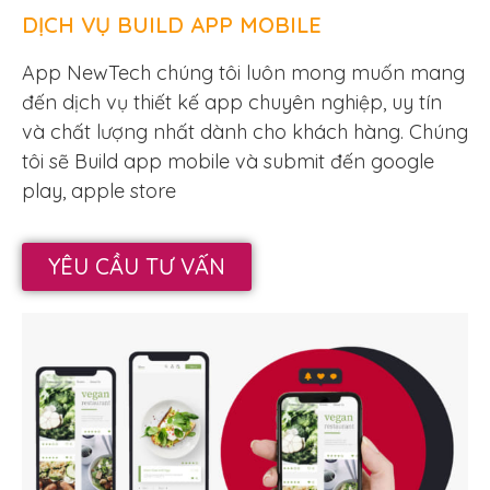
DỊCH VỤ BUILD APP MOBILE
App NewTech chúng tôi luôn mong muốn mang
đến dịch vụ thiết kế app chuyên nghiệp, uy tín
và chất lượng nhất dành cho khách hàng. Chúng
tôi sẽ Build app mobile và submit đến google
play, apple store
YÊU CẦU TƯ VẤN