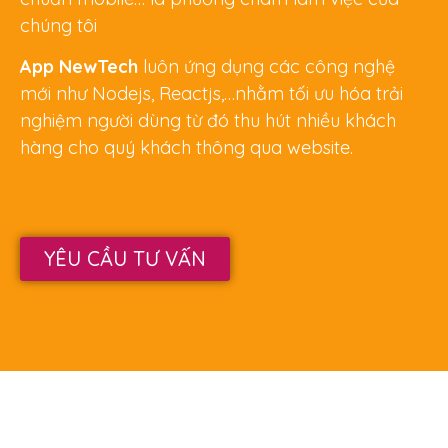
chúng tôi
App NewTech
luôn ứng dụng các công nghệ
mới như Nodejs, Reactjs,…nhằm tối ưu hóa trải
nghiệm người dùng từ đó thu hút nhiều khách
hàng cho quý khách thông qua website.
YÊU CẦU TƯ VẤN