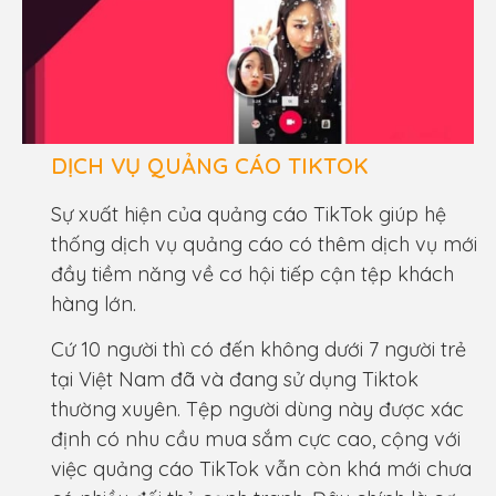
DỊCH VỤ QUẢNG CÁO TIKTOK
Sự xuất hiện của quảng cáo TikTok giúp hệ
thống dịch vụ quảng cáo có thêm dịch vụ mới
đầy tiềm năng về cơ hội tiếp cận tệp khách
hàng lớn.
Cứ 10 người thì có đến không dưới 7 người trẻ
tại Việt Nam đã và đang sử dụng Tiktok
thường xuyên. Tệp người dùng này được xác
định có nhu cầu mua sắm cực cao, cộng với
việc quảng cáo TikTok vẫn còn khá mới chưa