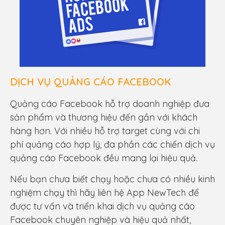
DỊCH VỤ QUẢNG CÁO FACEBOOK
Quảng cáo Facebook hỗ trợ doanh nghiệp đưa
sản phẩm và thương hiệu đến gần với khách
hàng hơn. Với nhiều hỗ trợ target cùng với chi
phí quảng cáo hợp lý, đa phần các chiến dịch vụ
quảng cáo Facebook đều mang lại hiệu quả.
Nếu bạn chưa biết chạy hoặc chưa có nhiều kinh
nghiệm chạy thì hãy liên hệ App NewTech để
được tư vấn và triển khai dịch vụ quảng cáo
Facebook chuyên nghiệp và hiệu quả nhất,