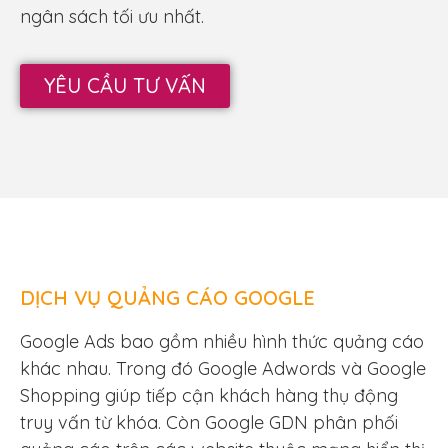
ngân sách tối ưu nhất.
YÊU CẦU TƯ VẤN
DỊCH VỤ QUẢNG CÁO GOOGLE
Google Ads bao gồm nhiều hình thức quảng cáo
khác nhau. Trong đó Google Adwords và Google
Shopping giúp tiếp cận khách hàng thụ động
truy vấn từ khóa. Còn Google GDN phân phối