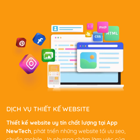
DỊCH VỤ THIẾT KẾ WEBSITE
Thiết kế website uy tín chất lượng tại App
NewTech
, phát triển những website tối ưu seo,
chuẩn mobile… là phương châm làm việc của