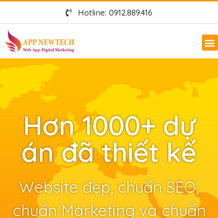
Hotline: 0912.889.416
Hơn 1000+ dự
án đã thiết kế
Website đẹp, chuẩn SEO,
chuẩn Marketing và chuẩn