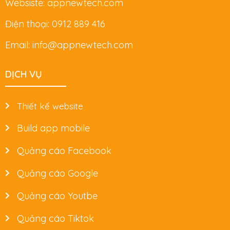
Websiste: appnewtech.com
Điện thoại: 0912 889 416
Email: info@appnewtech.com
DỊCH VỤ
Thiết kế website
Build app mobile
Quảng cáo Facebook
Quảng cáo Google
Quảng cáo Youtbe
Quảng cáo Tiktok